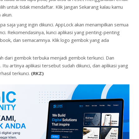
ih untuk tidak mendaftar. Klik Jangan Sekarang kalau kamu
 akun.
i apa saja yang ingin dikunci. AppLock akan menampilkan semua
kunci. Rekomendasinya, kunci aplikasi yang penting-penting
cebook, dan semacamnya. Klik logo gembok yang ada
h dari gembok terbuka menjadi gembok terkunci. Dan
Itu artinya aplikasi tersebut sudah dikunci, dan aplikasi yang
hasil terkunci.
(RKZ)