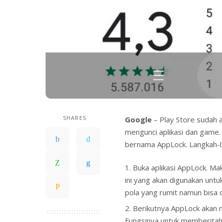
SHARES
Google
– Play Store sudah a
mengunci aplikasi dan game.
bernama AppLock. Langkah-la
Buka aplikasi AppLock. Ma
ini yang akan digunakan untu
pola yang rumit namun bisa d
Berikutnya AppLock akan 
Fungsinya untuk memberitahu 