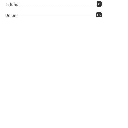
Tutorial
41
Umum
113