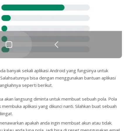
da banyak sekali aplikasi Android yang fungsinya untuk
 Salahsatunnya bisa dengan menggunakan bantuan aplikasi
ngkahnya seperti berikut.
ka akan langsung diminta untuk membuat sebuah pola. Pola
k membuka aplikasi yang dikunci nanti. Silahkan buat sebuah
iingat.
menawarkan apakah anda ingin membuat akun atau tidak.
kalau anda lupa pola, jadi bisa di reset menggunakan email.