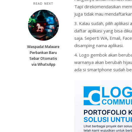
READ NEXT
Tapi direkomendasikan memil
juga tidak mau mendaftarkan
Kalau sudah, pilih aplikas
daftar aplikasi yang bisa di
saja. Seperti WA, Email, Fa
disamping nama aplikasi.
Waspada! Malware
Perbankan Baru
Logo gembok akan beruba
Sebar Otomatis
warnanya akan berubah hijau. 
via WhatsApp
ada si smartphone sudah ber