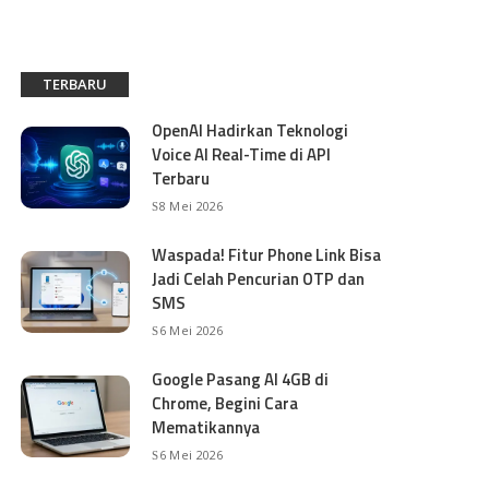
TERBARU
OpenAI Hadirkan Teknologi
Voice AI Real-Time di API
Terbaru
8 Mei 2026
Waspada! Fitur Phone Link Bisa
Jadi Celah Pencurian OTP dan
SMS
6 Mei 2026
Google Pasang AI 4GB di
Chrome, Begini Cara
Mematikannya
6 Mei 2026