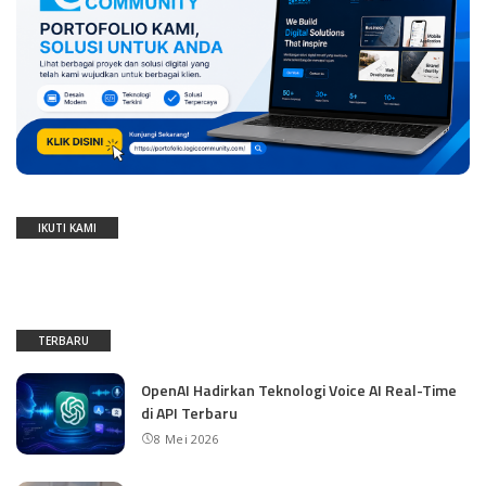
IKUTI KAMI
TERBARU
OpenAI Hadirkan Teknologi Voice AI Real-Time
di API Terbaru
8 Mei 2026