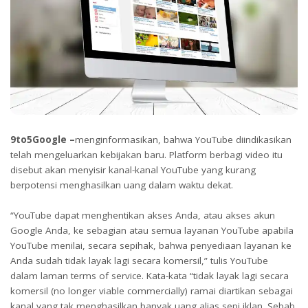
9to5Google –
menginformasikan, bahwa YouTube diindikasikan
telah mengeluarkan kebijakan baru. Platform berbagi video itu
disebut akan menyisir kanal-kanal YouTube yang kurang
berpotensi menghasilkan uang dalam waktu dekat.
“YouTube dapat menghentikan akses Anda, atau akses akun
Google Anda, ke sebagian atau semua layanan YouTube apabila
YouTube menilai, secara sepihak, bahwa penyediaan layanan ke
Anda sudah tidak layak lagi secara komersil,” tulis YouTube
dalam laman terms of service. Kata-kata “tidak layak lagi secara
komersil (no longer viable commercially) ramai diartikan sebagai
kanal yang tak menghasilkan banyak uang alias sepi iklan. Sebab