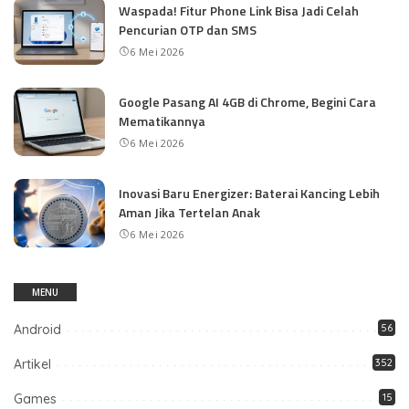
Waspada! Fitur Phone Link Bisa Jadi Celah
Pencurian OTP dan SMS
6 Mei 2026
Google Pasang AI 4GB di Chrome, Begini Cara
Mematikannya
6 Mei 2026
Inovasi Baru Energizer: Baterai Kancing Lebih
Aman Jika Tertelan Anak
6 Mei 2026
MENU
Android
56
Artikel
352
Games
15