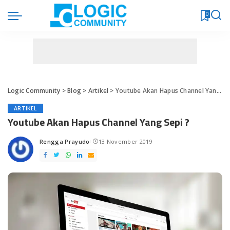
0
Logic Community
>
Blog
>
Artikel
>
Youtube Akan Hapus Channel Yang Sepi ?
ARTIKEL
Youtube Akan Hapus Channel Yang Sepi ?
Rengga Prayudo
13 November 2019
Posted
by