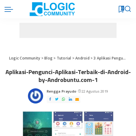
0
Logic Community
>
Blog
>
Tutorial
>
Android
>
3 Aplikasi Pengunci Aplikasi Terbaik di Android
Aplikasi-Pengunci-Aplikasi-Terbaik-di-Android-
by-Androbuntu.com-1
Rengga Prayudo
22 Agustus 2019
Posted
by