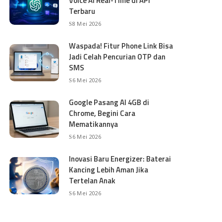
Voice AI Real-Time di API
Terbaru
8 Mei 2026
Waspada! Fitur Phone Link Bisa
Jadi Celah Pencurian OTP dan
SMS
6 Mei 2026
Google Pasang AI 4GB di
Chrome, Begini Cara
Mematikannya
6 Mei 2026
Inovasi Baru Energizer: Baterai
Kancing Lebih Aman Jika
Tertelan Anak
6 Mei 2026