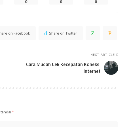
0
0
0
hare on Facebook
Share on Twitter
NEXT ARTICLE
Cara Mudah Cek Kecepatan Koneksi
Internet
itandai
*