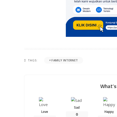
TAGS:
FAMILY INTERNET
What’s 
Sad
Love
Happy
0