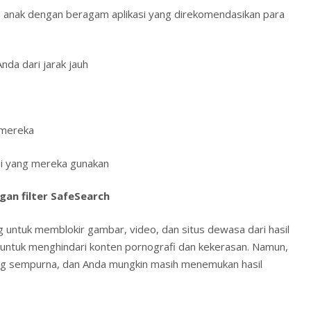
u anak dengan beragam aplikasi yang direkomendasikan para
nda dari jarak jauh
 mereka
si yang mereka gunakan
gan filter SafeSearch
g untuk memblokir gambar, video, dan situs dewasa dari hasil
 untuk menghindari konten pornografi dan kekerasan. Namun,
ang sempurna, dan Anda mungkin masih menemukan hasil