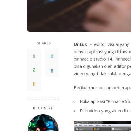
SHARES
Untuk –
editor visual ya
banyak aplikasi yang di tawa
pinnacale studio 14. Pinnace
bisa digunakan oleh editor p
video yang tidak kalah dengan
Berikut merupakan beberapa
Buka aplikasi “Pinnacle St
READ NEXT
Pilih video yang akan di e