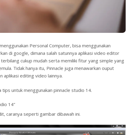
ng menggunakan Personal Computer, bisa menggunakan
rkan di google, dimana salah satunnya aplikasi video editor
l terbilang cukup mudah serta memiliki fitur yang simple yang
emula. Tidak hanya itu, Pinnacle juga menawarkan ouput
 aplikasi editing video lainnya.
 tips untuk menggunakan pinnacle studio 14.
udio 14”
dit, caranya seperti gambar dibawah ini.