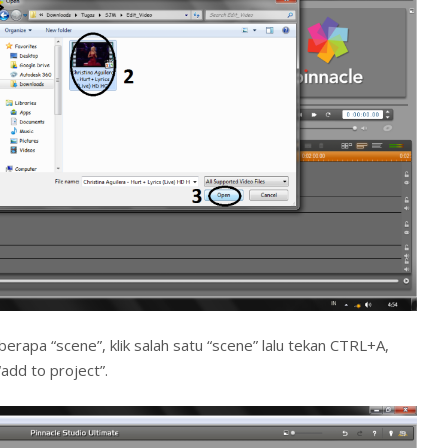
erapa “scene”, klik salah satu “scene” lalu tekan CTRL+A,
 “add to project”.