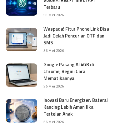
Voice AI Real-Time di API
Terbaru
8 Mei 2026
Waspada! Fitur Phone Link Bisa
Jadi Celah Pencurian OTP dan
SMS
6 Mei 2026
Google Pasang AI 4GB di
Chrome, Begini Cara
Mematikannya
6 Mei 2026
Inovasi Baru Energizer: Baterai
Kancing Lebih Aman Jika
Tertelan Anak
6 Mei 2026