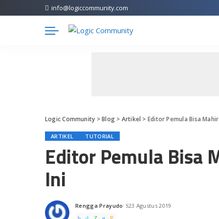
info@logiccommunity.com
Logic Community
>
Blog
>
Artikel
>
Editor Pemula Bisa Mahir
ARTIKEL
TUTORIAL
Editor Pemula Bisa 
Ini
Rengga Prayudo
23 Agustus 2019
Posted
by