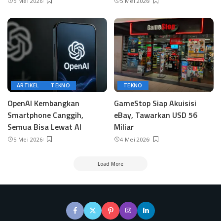
5 Mei 2026
5 Mei 2026
ARTIKEL
TEKNO
TEKNO
OpenAI Kembangkan
GameStop Siap Akuisisi
Smartphone Canggih,
eBay, Tawarkan USD 56
Semua Bisa Lewat AI
Miliar
5 Mei 2026
4 Mei 2026
Load More