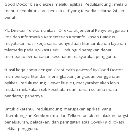
Good Doctor bisa diakses melalui aplikasi PeduliLindungi, melalui
menu ‘teledoktor’ atau ‘periksa diri’ yang tersedia selama 24 jam
penuh.
Plt. Direktur Telekomunikasi, Direktorat Jenderal Penyelenggaraan
Pos dan Informatika Kementerian Kominfo Ikhsan Baidirus
meyatakan hasil kerja sama penyediaan fitur tambahan layanan
telemedis pada Aplikasi PeduliLIndungi diharapkan dapat
membantu pemantauan kesehatan masyarakat pengguna.
“Hasil kerja sama dengan GrabHealth
powered by
Good Doctor
memperkaya fitur dan meningkatkan jangkauan penggunaan
aplikasi PeduliLindungi. Lewat fitur itu, masyarakat akan lebih
mudah melakukan cek kesehatan dari rumah selama masa
pandemi,” paparnya.
Untuk diketahui, PeduliLindungi merupakan aplikasi yang
dikembangkan Kemkominfo dan Telkom untuk melakukan fungsi
penelusuran, pelacakan, dan peringatan atas Covid-19 di lokasi
sekitar pengguna.