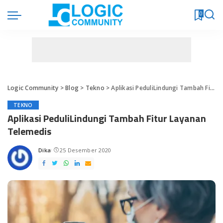
0
Logic Community
>
Blog
>
Tekno
>
Aplikasi PeduliLindungi Tambah Fitur Layanan Telemedis
TEKNO
Aplikasi PeduliLindungi Tambah Fitur Layanan
Telemedis
Dika
25 Desember 2020
Posted
by