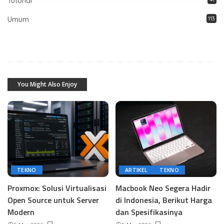
Tutorial
Umum
113
You Might Also Enjoy
TEKNO
ARTIKEL
TEKNO
Proxmox: Solusi Virtualisasi
Macbook Neo Segera Hadir
Open Source untuk Server
di Indonesia, Berikut Harga
Modern
dan Spesifikasinya