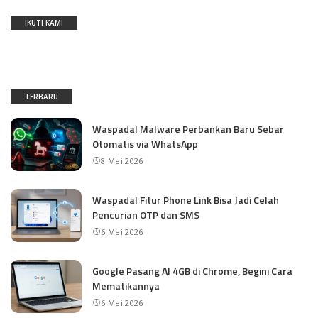
IKUTI KAMI
TERBARU
Waspada! Malware Perbankan Baru Sebar
Otomatis via WhatsApp
8 Mei 2026
Waspada! Fitur Phone Link Bisa Jadi Celah
Pencurian OTP dan SMS
6 Mei 2026
Google Pasang AI 4GB di Chrome, Begini Cara
Mematikannya
6 Mei 2026