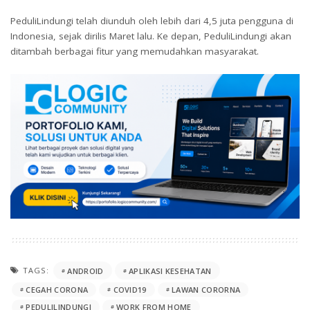
PeduliLindungi telah diunduh oleh lebih dari 4,5 juta pengguna di
Indonesia, sejak dirilis Maret lalu. Ke depan, PeduliLindungi akan
ditambah berbagai fitur yang memudahkan masyarakat.
TAGS:
ANDROID
APLIKASI KESEHATAN
CEGAH CORONA
COVID19
LAWAN CORORNA
PEDULILINDUNGI
WORK FROM HOME