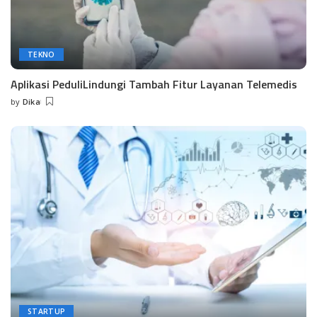
TEKNO
Aplikasi PeduliLindungi Tambah Fitur Layanan Telemedis
by
Dika
Posted
by
STARTUP