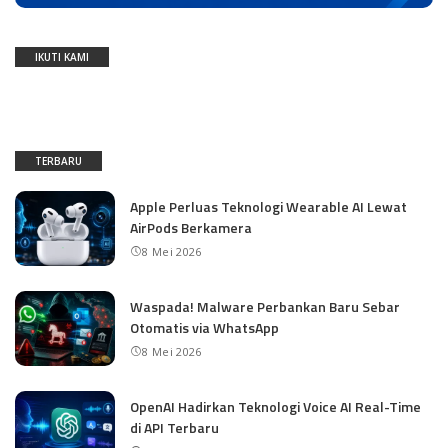
IKUTI KAMI
TERBARU
Apple Perluas Teknologi Wearable AI Lewat
AirPods Berkamera
8 Mei 2026
Waspada! Malware Perbankan Baru Sebar
Otomatis via WhatsApp
8 Mei 2026
OpenAI Hadirkan Teknologi Voice AI Real-Time
di API Terbaru