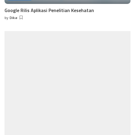
Google Rilis Aplikasi Penelitian Kesehatan
by
Dika
Posted
by