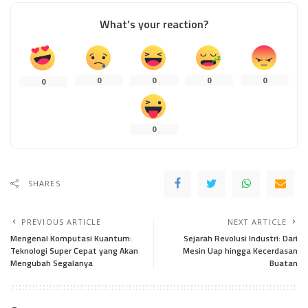
What’s your reaction?
0
0
0
0
0
0
SHARES
PREVIOUS ARTICLE
NEXT ARTICLE
Mengenal Komputasi Kuantum:
Sejarah Revolusi Industri: Dari
Teknologi Super Cepat yang Akan
Mesin Uap hingga Kecerdasan
Mengubah Segalanya
Buatan