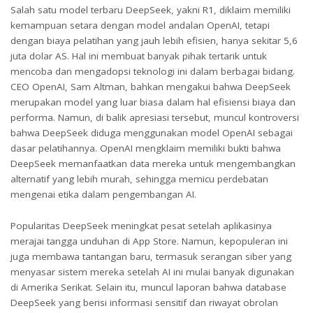
Salah satu model terbaru DeepSeek, yakni R1, diklaim memiliki
kemampuan setara dengan model andalan OpenAI, tetapi
dengan biaya pelatihan yang jauh lebih efisien, hanya sekitar 5,6
juta dolar AS. Hal ini membuat banyak pihak tertarik untuk
mencoba dan mengadopsi teknologi ini dalam berbagai bidang.
CEO OpenAI, Sam Altman, bahkan mengakui bahwa DeepSeek
merupakan model yang luar biasa dalam hal efisiensi biaya dan
performa. Namun, di balik apresiasi tersebut, muncul kontroversi
bahwa DeepSeek diduga menggunakan model OpenAI sebagai
dasar pelatihannya. OpenAI mengklaim memiliki bukti bahwa
DeepSeek memanfaatkan data mereka untuk mengembangkan
alternatif yang lebih murah, sehingga memicu perdebatan
mengenai etika dalam pengembangan AI.
Popularitas DeepSeek meningkat pesat setelah aplikasinya
merajai tangga unduhan di App Store. Namun, kepopuleran ini
juga membawa tantangan baru, termasuk serangan siber yang
menyasar sistem mereka setelah AI ini mulai banyak digunakan
di Amerika Serikat. Selain itu, muncul laporan bahwa database
DeepSeek yang berisi informasi sensitif dan riwayat obrolan