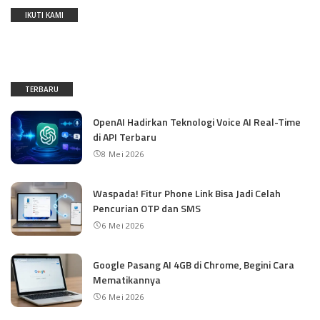
IKUTI KAMI
TERBARU
OpenAI Hadirkan Teknologi Voice AI Real-Time
di API Terbaru
8 Mei 2026
Waspada! Fitur Phone Link Bisa Jadi Celah
Pencurian OTP dan SMS
6 Mei 2026
Google Pasang AI 4GB di Chrome, Begini Cara
Mematikannya
6 Mei 2026