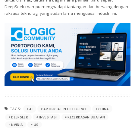
DeepSeek mampu menghadapi tantangan dan bersaing dengan
raksasa teknologi yang sudah lama menguasai industri ini.
TAGS:
AI
ARTIFICIAL INTELLEGENCE
CHINA
DEEPSEEK
INVESTASI
KECERDASAN BUATAN
NVIDIA
US