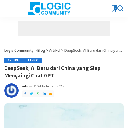
0
Logic Community
>
Blog
>
Artikel
>
DeepSeek, AI Baru dari China yang Siap Menyaingi Chat GPT
ARTIKEL
TEKNO
DeepSeek, AI Baru dari China yang Siap
Menyaingi Chat GPT
Admin
24 Februari 2025
Posted
by