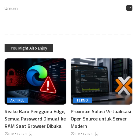
Umum
113
You Might Also Enjoy
ARTIKEL
TEKNO
Risiko Baru Pengguna Edge,
Proxmox: Solusi Virtualisasi
Semua Password Dimuat ke
Open Source untuk Server
RAM Saat Browser Dibuka
Modern
6 Mei 2026
5 Mei 2026