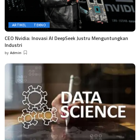
ARTIKEL
TEKNO
CEO Nvidia: Inovasi AI DeepSeek Justru Menguntungkan
Industri
by
Admin
Posted
by