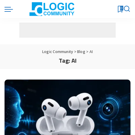
0
Logic Community
>
Blog
>
AI
Tag:
AI