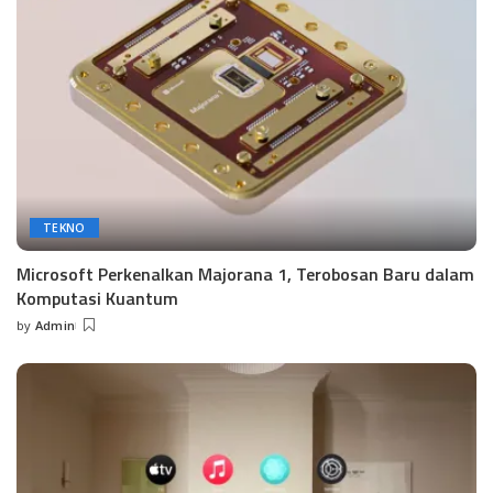
TEKNO
Microsoft Perkenalkan Majorana 1, Terobosan Baru dalam
Komputasi Kuantum
by
Admin
Posted
by