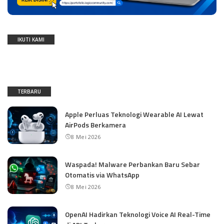
IKUTI KAMI
TERBARU
Apple Perluas Teknologi Wearable AI Lewat
AirPods Berkamera
8 Mei 2026
Waspada! Malware Perbankan Baru Sebar
Otomatis via WhatsApp
8 Mei 2026
OpenAI Hadirkan Teknologi Voice AI Real-Time