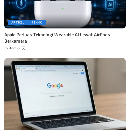
ARTIKEL
TEKNO
Apple Perluas Teknologi Wearable AI Lewat AirPods
Berkamera
by
Admin
Posted
by