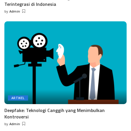
Terintegrasi di Indonesia
by
Admin
Posted
by
ARTIKEL
Deepfake: Teknologi Canggih yang Menimbulkan
Kontroversi
by
Admin
Posted