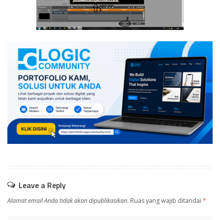
Leave a Reply
Alamat email Anda tidak akan dipublikasikan.
Ruas yang wajib ditandai
*