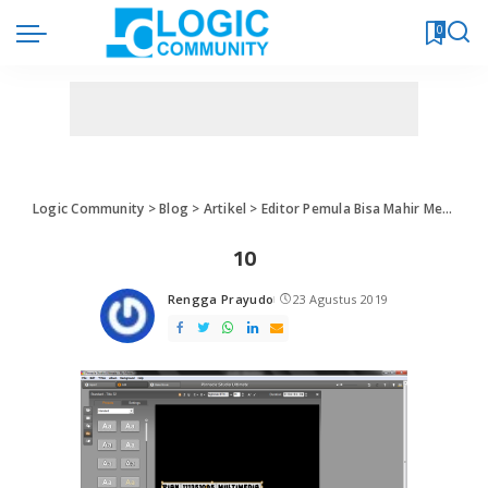
0
Logic Community
>
Blog
>
Artikel
>
Editor Pemula Bisa Mahir Memakai Aplikasi Ini
10
Rengga Prayudo
23 Agustus 2019
Posted
by