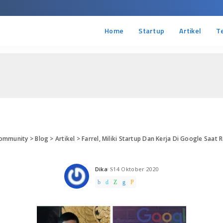
Home
Startup
Artikel
T
Community
>
Blog
>
Artikel
>
Farrel, Miliki Startup Dan Kerja Di Google Saat 
Dika
14 Oktober 2020
Posted
by