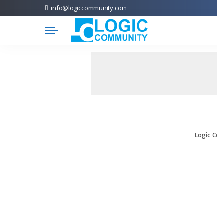
info@logiccommunity.com
Logic 