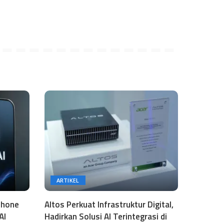
ARTIKEL
phone
Altos Perkuat Infrastruktur Digital,
AI
Hadirkan Solusi AI Terintegrasi di