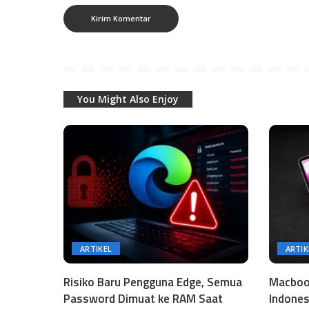
You Might Also Enjoy
ARTIKEL
ARTIK
Risiko Baru Pengguna Edge, Semua
Macbook
Password Dimuat ke RAM Saat
Indones