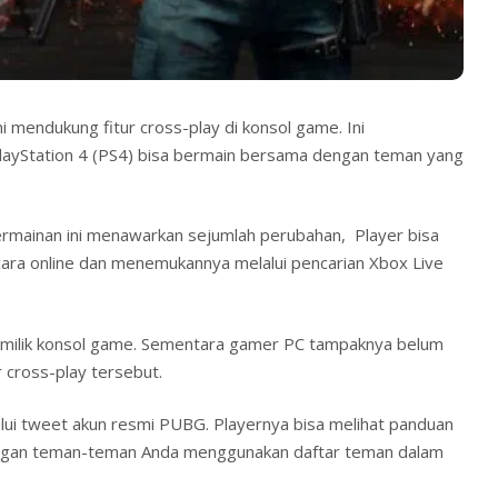
 mendukung fitur cross-play di konsol game. Ini
yStation 4 (PS4) bisa bermain bersama dengan teman yang
rmainan ini menawarkan sejumlah perubahan, Player bisa
ra online dan menemukannya melalui pencarian Xbox Live
milik konsol game. Sementara gamer PC tampaknya belum
r cross-play tersebut.
i tweet akun resmi PUBG. Playernya bisa melihat panduan
ngan teman-teman Anda menggunakan daftar teman dalam