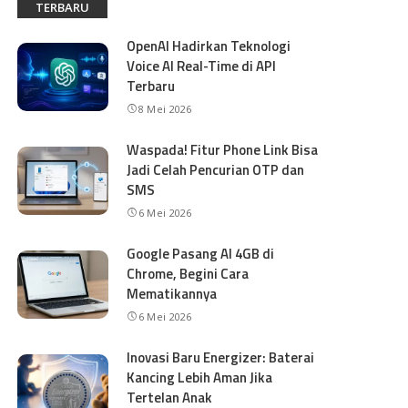
TERBARU
OpenAI Hadirkan Teknologi
Voice AI Real-Time di API
Terbaru
8 Mei 2026
Waspada! Fitur Phone Link Bisa
Jadi Celah Pencurian OTP dan
SMS
6 Mei 2026
Google Pasang AI 4GB di
Chrome, Begini Cara
Mematikannya
6 Mei 2026
Inovasi Baru Energizer: Baterai
Kancing Lebih Aman Jika
Tertelan Anak