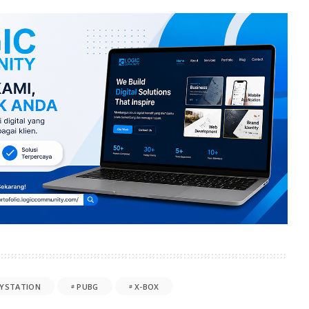
AYSTATION
PUBG
X-BOX