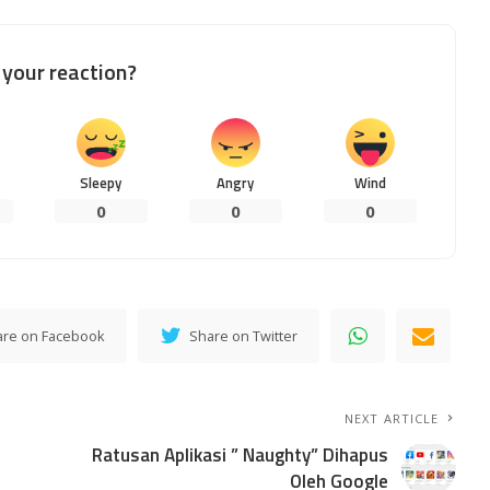
your reaction?
Sleepy
Angry
Wind
0
0
0
are on Facebook
Share on Twitter
NEXT ARTICLE
Ratusan Aplikasi ” Naughty” Dihapus
Oleh Google