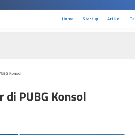
Home
Startup
Artikel
Te
i PUBG Konsol
ir di PUBG Konsol