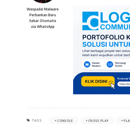
Waspada! Malware
Perbankan Baru
Sebar Otomatis
via WhatsApp
TAGS:
CONSOLE
CROSS PLAY
PL