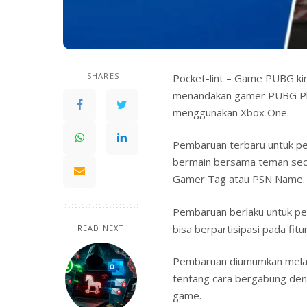
SHARES
Pocket-lint – Game PUBG kini
menandakan gamer PUBG Pla
menggunakan Xbox One.
Pembaruan terbaru untuk pe
bermain bersama teman seca
Gamer Tag atau PSN Name.
Pembaruan berlaku untuk pe
bisa berpartisipasi pada fitu
READ NEXT
Pembaruan diumumkan melalu
tentang cara bergabung de
game.