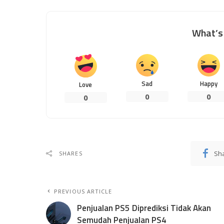
What’s 
Sad
Happy
Love
0
0
0
Sh
SHARES
PREVIOUS ARTICLE
Penjualan PS5 Diprediksi Tidak Akan
Semudah Penjualan PS4