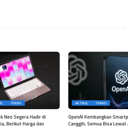
EL
TEKNO
ARTIKEL
TEKNO
 Neo Segera Hadir di
OpenAI Kembangkan Smart
ia, Berikut Harga dan
Canggih, Semua Bisa Lewat 