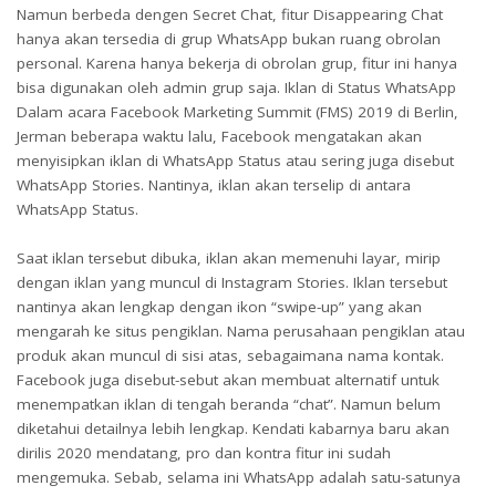
Namun berbeda dengen Secret Chat, fitur Disappearing Chat
hanya akan tersedia di grup WhatsApp bukan ruang obrolan
personal. Karena hanya bekerja di obrolan grup, fitur ini hanya
bisa digunakan oleh admin grup saja. Iklan di Status WhatsApp
Dalam acara Facebook Marketing Summit (FMS) 2019 di Berlin,
Jerman beberapa waktu lalu, Facebook mengatakan akan
menyisipkan iklan di WhatsApp Status atau sering juga disebut
WhatsApp Stories. Nantinya, iklan akan terselip di antara
WhatsApp Status.
Saat iklan tersebut dibuka, iklan akan memenuhi layar, mirip
dengan iklan yang muncul di Instagram Stories. Iklan tersebut
nantinya akan lengkap dengan ikon “swipe-up” yang akan
mengarah ke situs pengiklan. Nama perusahaan pengiklan atau
produk akan muncul di sisi atas, sebagaimana nama kontak.
Facebook juga disebut-sebut akan membuat alternatif untuk
menempatkan iklan di tengah beranda “chat”. Namun belum
diketahui detailnya lebih lengkap. Kendati kabarnya baru akan
dirilis 2020 mendatang, pro dan kontra fitur ini sudah
mengemuka. Sebab, selama ini WhatsApp adalah satu-satunya