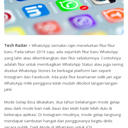
Tech Radar –
WhatsApp semakin rajin menelurkan fitur-fitur
baru. Pada tahun 2019 saja, ada sejumlah fitur baru WhatsApp
yang lahir atau dikembangkan dari fitur sebelumnya. Contohnya
adalah fitur untuk membagikan WhatsApp Status atau juga sering
disebut WhatsApp Stories ke berbagai platform lain seperti
Instagram dan Facebook. Ada pula fitur keamanan sidik jari agar
WhatsApp milik pengguna tidak mudah dibobol tangan-tangan
jahil.
Mode Gelap Bisa dikatakan, dua tahun belakangan mode gelap
atau dark mode kian naik daun dan telah hadir lebih dulu di
beberapa aplikasi. Di Instagram misalnya, mode gelap langsung
mendapat sambutan hangat dari penggunanya begitu dirilis
secara publik. Dark Mode di WhatsApp untuk iOS.