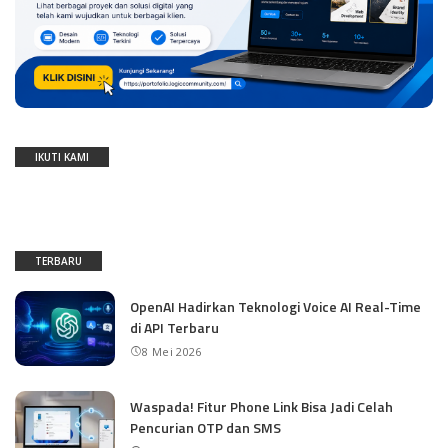
IKUTI KAMI
TERBARU
OpenAI Hadirkan Teknologi Voice AI Real-Time
di API Terbaru
8 Mei 2026
Waspada! Fitur Phone Link Bisa Jadi Celah
Pencurian OTP dan SMS