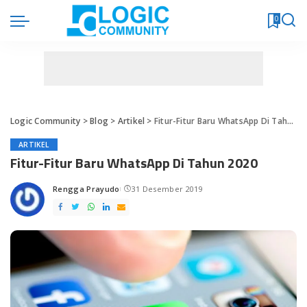
0
Logic Community
>
Blog
>
Artikel
>
Fitur-Fitur Baru WhatsApp Di Tahun 2020
ARTIKEL
Fitur-Fitur Baru WhatsApp Di Tahun 2020
Rengga Prayudo
31 Desember 2019
Posted
by