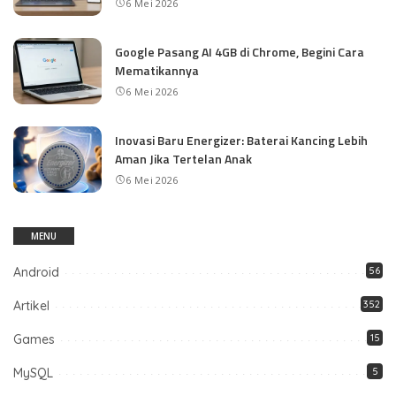
6 Mei 2026
Google Pasang AI 4GB di Chrome, Begini Cara
Mematikannya
6 Mei 2026
Inovasi Baru Energizer: Baterai Kancing Lebih
Aman Jika Tertelan Anak
6 Mei 2026
MENU
Android
56
Artikel
352
Games
15
MySQL
5