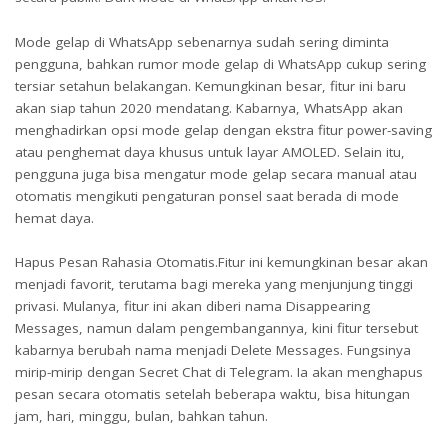
Mode gelap di WhatsApp sebenarnya sudah sering diminta
pengguna, bahkan rumor mode gelap di WhatsApp cukup sering
tersiar setahun belakangan. Kemungkinan besar, fitur ini baru
akan siap tahun 2020 mendatang. Kabarnya, WhatsApp akan
menghadirkan opsi mode gelap dengan ekstra fitur power-saving
atau penghemat daya khusus untuk layar AMOLED. Selain itu,
pengguna juga bisa mengatur mode gelap secara manual atau
otomatis mengikuti pengaturan ponsel saat berada di mode
hemat daya.
Hapus Pesan Rahasia Otomatis.Fitur ini kemungkinan besar akan
menjadi favorit, terutama bagi mereka yang menjunjung tinggi
privasi. Mulanya, fitur ini akan diberi nama Disappearing
Messages, namun dalam pengembangannya, kini fitur tersebut
kabarnya berubah nama menjadi Delete Messages. Fungsinya
mirip-mirip dengan Secret Chat di Telegram. Ia akan menghapus
pesan secara otomatis setelah beberapa waktu, bisa hitungan
jam, hari, minggu, bulan, bahkan tahun.