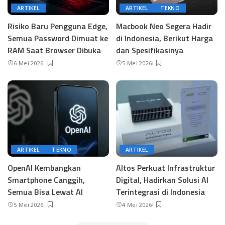
ARTIKEL
ARTIKEL
TEKNO
Risiko Baru Pengguna Edge,
Macbook Neo Segera Hadir
Semua Password Dimuat ke
di Indonesia, Berikut Harga
RAM Saat Browser Dibuka
dan Spesifikasinya
6 Mei 2026
5 Mei 2026
ARTIKEL
TEKNO
ARTIKEL
OpenAI Kembangkan
Altos Perkuat Infrastruktur
Smartphone Canggih,
Digital, Hadirkan Solusi AI
Semua Bisa Lewat AI
Terintegrasi di Indonesia
5 Mei 2026
4 Mei 2026