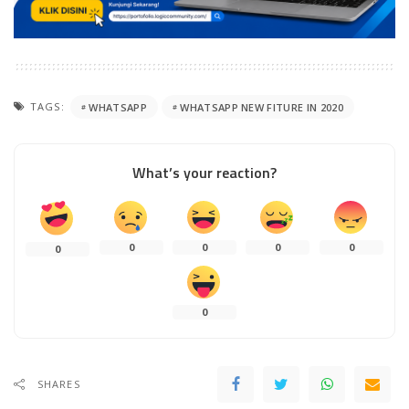
TAGS:
WHATSAPP
WHATSAPP NEW FITURE IN 2020
What’s your reaction?
0
0
0
0
0
0
SHARES