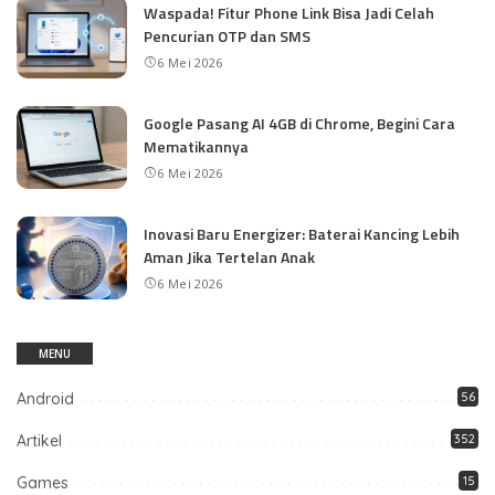
Waspada! Fitur Phone Link Bisa Jadi Celah
Pencurian OTP dan SMS
6 Mei 2026
Google Pasang AI 4GB di Chrome, Begini Cara
Mematikannya
6 Mei 2026
Inovasi Baru Energizer: Baterai Kancing Lebih
Aman Jika Tertelan Anak
6 Mei 2026
MENU
Android
56
Artikel
352
Games
15