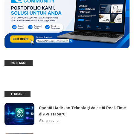
IKUTI KAMI
TERBARU
OpenAI Hadirkan Teknologi Voice AI Real-Time
di API Terbaru
8 Mei 2026