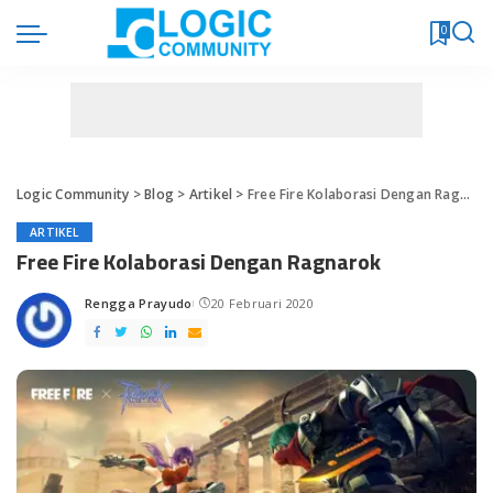
0
Logic Community
>
Blog
>
Artikel
>
Free Fire Kolaborasi Dengan Ragnarok
ARTIKEL
Free Fire Kolaborasi Dengan Ragnarok
Rengga Prayudo
20 Februari 2020
Posted
by