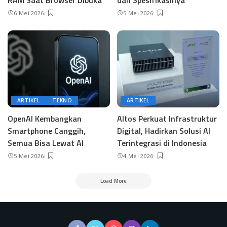
RAM Saat Browser Dibuka
dan Spesifikasinya
6 Mei 2026
5 Mei 2026
ARTIKEL
TEKNO
ARTIKEL
OpenAI Kembangkan
Altos Perkuat Infrastruktur
Smartphone Canggih,
Digital, Hadirkan Solusi AI
Semua Bisa Lewat AI
Terintegrasi di Indonesia
5 Mei 2026
4 Mei 2026
Load More