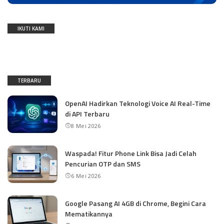
IKUTI KAMI
TERBARU
OpenAI Hadirkan Teknologi Voice AI Real-Time
di API Terbaru
8 Mei 2026
Waspada! Fitur Phone Link Bisa Jadi Celah
Pencurian OTP dan SMS
6 Mei 2026
Google Pasang AI 4GB di Chrome, Begini Cara
Mematikannya