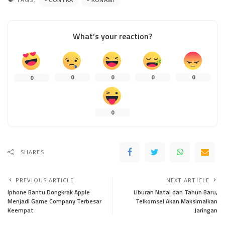
What’s your reaction?
0
0
0
0
0
0
SHARES
PREVIOUS ARTICLE
NEXT ARTICLE
Iphone Bantu Dongkrak Apple
Liburan Natal dan Tahun Baru,
Menjadi Game Company Terbesar
Telkomsel Akan Maksimalkan
Keempat
Jaringan