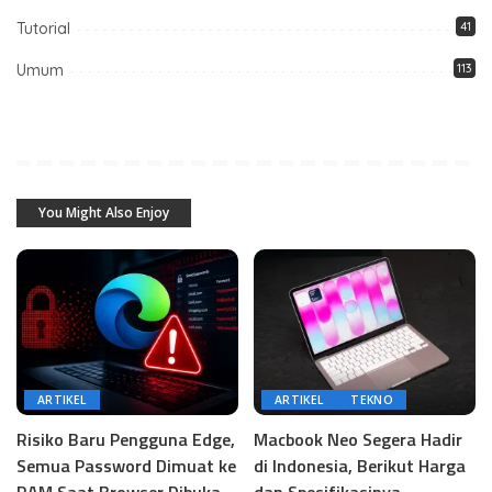
Tutorial
41
Umum
113
You Might Also Enjoy
ARTIKEL
ARTIKEL
TEKNO
Risiko Baru Pengguna Edge,
Macbook Neo Segera Hadir
Semua Password Dimuat ke
di Indonesia, Berikut Harga