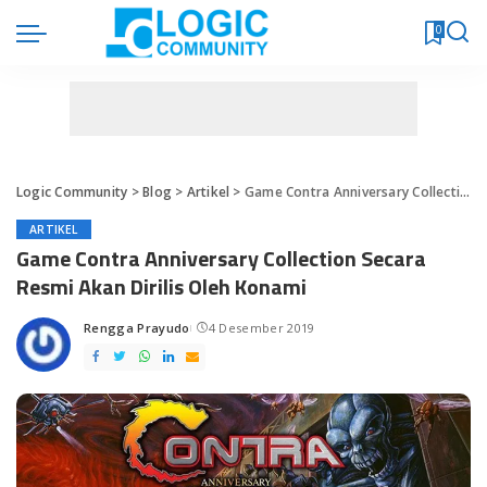
0
Logic Community
>
Blog
>
Artikel
>
Game Contra Anniversary Collection Secara Resmi Akan Dirilis Oleh Konami
ARTIKEL
Game Contra Anniversary Collection Secara
Resmi Akan Dirilis Oleh Konami
Rengga Prayudo
4 Desember 2019
Posted
by