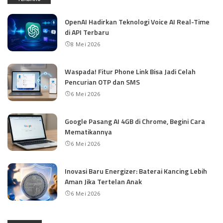
OpenAI Hadirkan Teknologi Voice AI Real-Time
di API Terbaru
8 Mei 2026
Waspada! Fitur Phone Link Bisa Jadi Celah
Pencurian OTP dan SMS
6 Mei 2026
Google Pasang AI 4GB di Chrome, Begini Cara
Mematikannya
6 Mei 2026
Inovasi Baru Energizer: Baterai Kancing Lebih
Aman Jika Tertelan Anak
6 Mei 2026