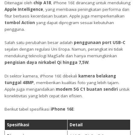
Ditenagai oleh
chip A18
, iPhone 16E dirancang untuk mendukung
Apple Intelligence
, yang membawa peningkatan performa dan
fitur berbasis kecerdasan buatan. Apple juga memperkenalkan
tombol Action
yang dapat diprogram sesuai kebutuhan
pengguna.
Salah satu perubahan besar adalah
penggunaan port USB-C
sejalan dengan regulasi Uni Eropa. Namun, perangkat ini tidak
mendukung teknologi MagSafe dan hanya memungkinkan
pengisian daya nirkabel Qi hingga 7,5W
.
Di sektor kamera, iPhone 16E dibekali
kamera belakang
tunggal 48MP
, memberikan kualitas foto yang lebih tajam.
Apple juga mengandalkan
modem 5G C1 buatan sendiri
untuk
konektivitas yang lebih cepat dan efisien.
Berikut tabel spesifikasi
iPhone 16E
:
Spesifikasi
Detail