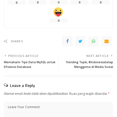
0
0
0
0
0
0
SHARES
PREVIOUS ARTICLE
NEXT ARTICLE
Memahami Tipe Data MySQL untuk
Trending Topik, #IndonesiaGelap
Efisiensi Database
Menggema di Media Sosial
Leave a Reply
Alamat email Anda tidak akan dipublikasikan.
Ruas yang wajib ditandai
*