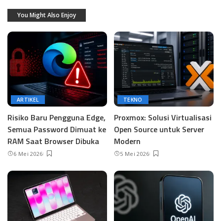
You Might Also Enjoy
ARTIKEL
TEKNO
Risiko Baru Pengguna Edge,
Proxmox: Solusi Virtualisasi
Semua Password Dimuat ke
Open Source untuk Server
RAM Saat Browser Dibuka
Modern
6 Mei 2026
5 Mei 2026