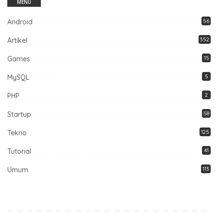
MENU
Android
56
Artikel
352
Games
15
MySQL
5
PHP
2
Startup
58
Tekno
125
Tutorial
41
Umum
113