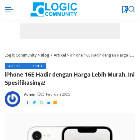
0
Logic Community
>
Blog
>
Artikel
>
iPhone 16E Hadir dengan Harga Lebih Murah, Ini Spesifikasinya!
ARTIKEL
TEKNO
iPhone 16E Hadir dengan Harga Lebih Murah, Ini
Spesifikasinya!
Admin
20 Februari 2025
Posted
by