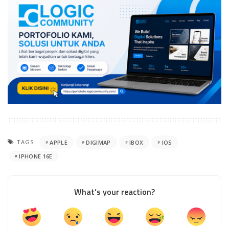
TAGS:
APPLE
DIGIMAP
IBOX
IOS
IPHONE 16E
What’s your reaction?