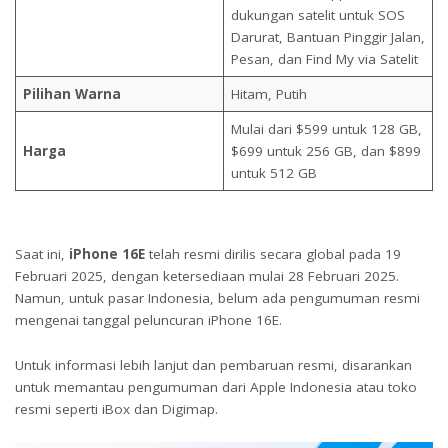
dukungan satelit untuk SOS
Darurat, Bantuan Pinggir Jalan,
Pesan, dan Find My via Satelit
Pilihan Warna
Hitam, Putih
Mulai dari $599 untuk 128 GB,
Harga
$699 untuk 256 GB, dan $899
untuk 512 GB
Saat ini,
iPhone 16E
telah resmi dirilis secara global pada 19
Februari 2025, dengan ketersediaan mulai 28 Februari 2025.
Namun, untuk pasar Indonesia, belum ada pengumuman resmi
mengenai tanggal peluncuran iPhone 16E.
Untuk informasi lebih lanjut dan pembaruan resmi, disarankan
untuk memantau pengumuman dari Apple Indonesia atau toko
resmi seperti iBox dan Digimap.