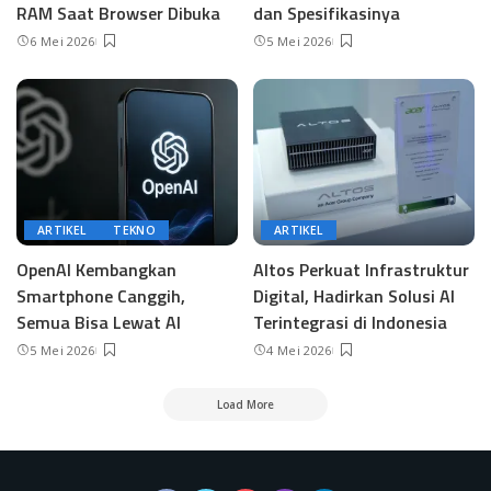
RAM Saat Browser Dibuka
dan Spesifikasinya
6 Mei 2026
5 Mei 2026
ARTIKEL
TEKNO
ARTIKEL
OpenAI Kembangkan
Altos Perkuat Infrastruktur
Smartphone Canggih,
Digital, Hadirkan Solusi AI
Semua Bisa Lewat AI
Terintegrasi di Indonesia
5 Mei 2026
4 Mei 2026
Load More