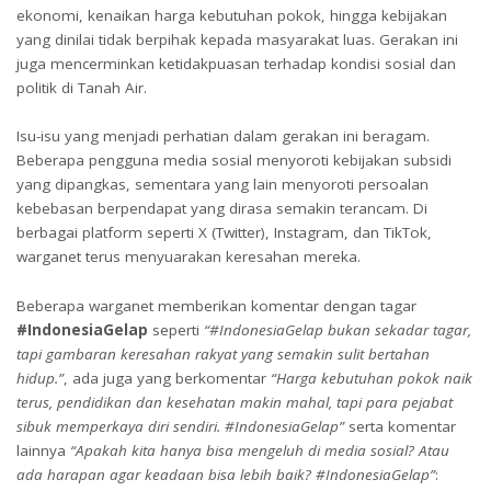
ekonomi, kenaikan harga kebutuhan pokok, hingga kebijakan
yang dinilai tidak berpihak kepada masyarakat luas. Gerakan ini
juga mencerminkan ketidakpuasan terhadap kondisi sosial dan
politik di Tanah Air.
Isu-isu yang menjadi perhatian dalam gerakan ini beragam.
Beberapa pengguna media sosial menyoroti kebijakan subsidi
yang dipangkas, sementara yang lain menyoroti persoalan
kebebasan berpendapat yang dirasa semakin terancam. Di
berbagai platform seperti X (Twitter), Instagram, dan TikTok,
warganet terus menyuarakan keresahan mereka.
Beberapa warganet memberikan komentar dengan tagar
#IndonesiaGelap
seperti
“#IndonesiaGelap bukan sekadar tagar,
tapi gambaran keresahan rakyat yang semakin sulit bertahan
hidup.”
, ada juga yang berkomentar
“Harga kebutuhan pokok naik
terus, pendidikan dan kesehatan makin mahal, tapi para pejabat
sibuk memperkaya diri sendiri. #IndonesiaGelap”
serta komentar
lainnya
“Apakah kita hanya bisa mengeluh di media sosial? Atau
ada harapan agar keadaan bisa lebih baik? #IndonesiaGelap”
: