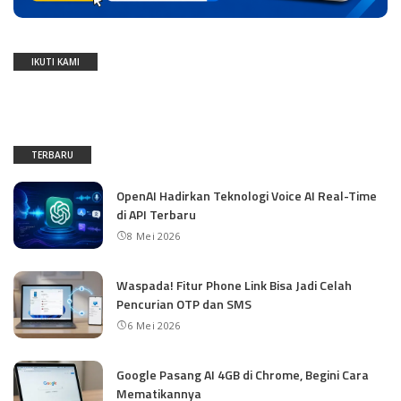
IKUTI KAMI
TERBARU
OpenAI Hadirkan Teknologi Voice AI Real-Time
di API Terbaru
8 Mei 2026
Waspada! Fitur Phone Link Bisa Jadi Celah
Pencurian OTP dan SMS
6 Mei 2026
Google Pasang AI 4GB di Chrome, Begini Cara
Mematikannya