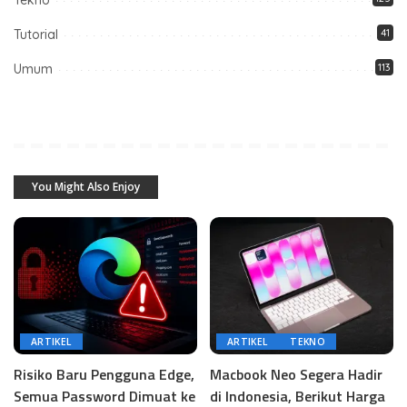
Tutorial
41
Umum
113
You Might Also Enjoy
ARTIKEL
ARTIKEL
TEKNO
Risiko Baru Pengguna Edge,
Macbook Neo Segera Hadir
Semua Password Dimuat ke
di Indonesia, Berikut Harga