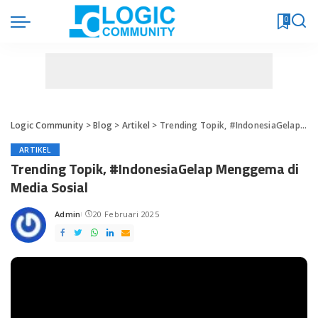
0
Logic Community
>
Blog
>
Artikel
>
Trending Topik, #IndonesiaGelap Menggema di Media Sosial
ARTIKEL
Trending Topik, #IndonesiaGelap Menggema di
Media Sosial
Admin
20 Februari 2025
Posted
by