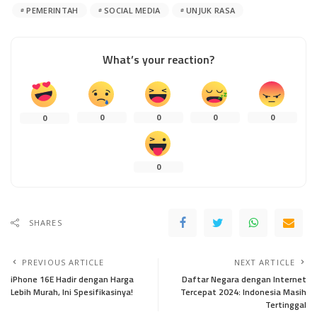
PEMERINTAH
SOCIAL MEDIA
UNJUK RASA
What’s your reaction?
0
0
0
0
0
0
SHARES
PREVIOUS ARTICLE
NEXT ARTICLE
iPhone 16E Hadir dengan Harga
Daftar Negara dengan Internet
Lebih Murah, Ini Spesifikasinya!
Tercepat 2024: Indonesia Masih
Tertinggal