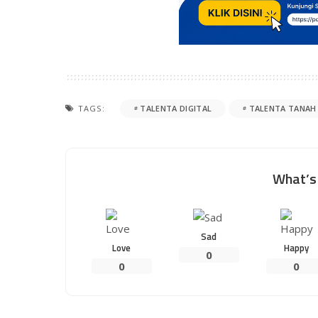
TAGS:
TALENTA DIGITAL
TALENTA TANAH 
What’s 
Sad
Love
Happy
0
0
0