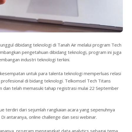
unggul dibidang teknologi di Tanah Air melalui program Tech
mbangkan pengetahuan dibidang teknologi, program ini juga
embangan industri teknologi terkini.
kesempatan untuk para talenta teknologi memperluas relasi
i profesional di bidang teknologi. Telkomsel Tech Titans
 dan telah memasuki tahap registrasi mulai 22 September
e terdiri dari sejumlah rangkaian acara yang sepenuhnya
 Di antaranya, online challenge dan sesi webinar.
ananya, program mengangkat data analytics sebagai tema