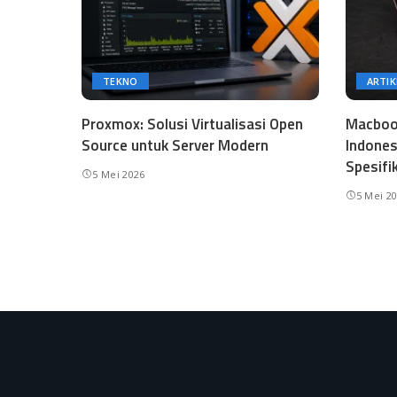
TEKNO
ARTIK
Proxmox: Solusi Virtualisasi Open
Macbook
Source untuk Server Modern
Indones
Spesifi
5 Mei 2026
5 Mei 2