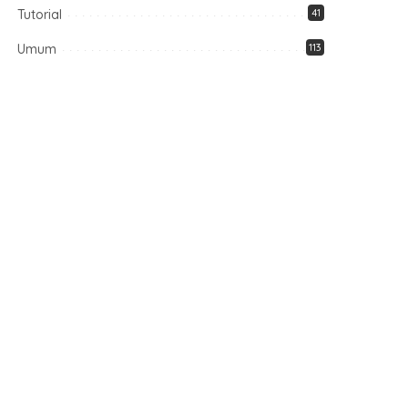
Tutorial
41
Umum
113