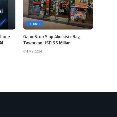
TEKNO
phone
GameStop Siap Akuisisi eBay,
AI
Tawarkan USD 56 Miliar
4 Mei 2026