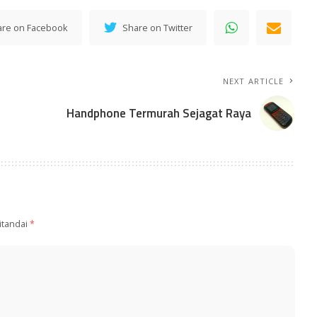
are on Facebook
Share on Twitter
NEXT ARTICLE
Handphone Termurah Sejagat Raya
itandai
*