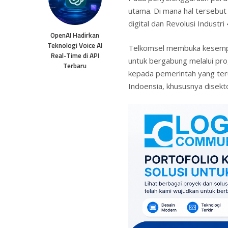
utama. Di mana hal tersebut 
digital dan Revolusi Industri 
OpenAI Hadirkan
Teknologi Voice AI
Telkomsel membuka kesempat
Real-Time di API
untuk bergabung melalui pr
Terbaru
kepada pemerintah yang te
Indoensia, khususnya disektor