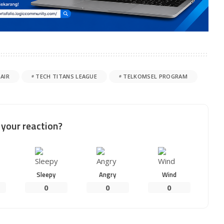
AIR
TECH TITANS LEAGUE
TELKOMSEL PROGRAM
your reaction?
Sleepy
Angry
Wind
0
0
0