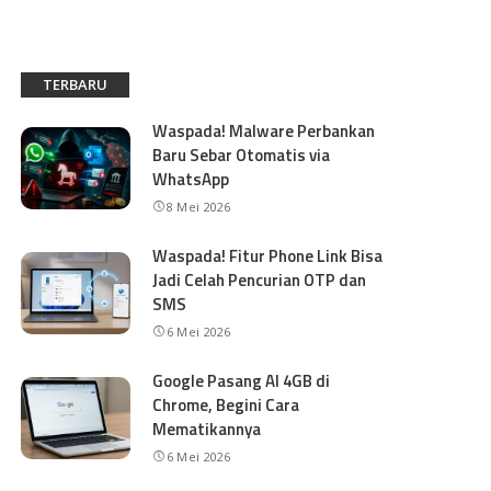
TERBARU
Waspada! Malware Perbankan
Baru Sebar Otomatis via
WhatsApp
8 Mei 2026
Waspada! Fitur Phone Link Bisa
Jadi Celah Pencurian OTP dan
SMS
6 Mei 2026
Google Pasang AI 4GB di
Chrome, Begini Cara
Mematikannya
6 Mei 2026