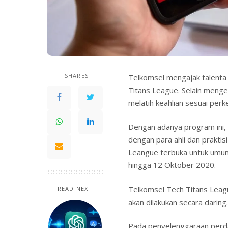
SHARES
Telkomsel mengajak talenta 
Titans League. Selain menge
melatih keahlian sesuai perk
Dengan adanya program ini, 
dengan para ahli dan praktis
Leangue terbuka untuk umum
hingga 12 Oktober 2020.
Telkomsel Tech Titans Leagu
READ NEXT
akan dilakukan secara daring.
Pada penyelenggaraan perd