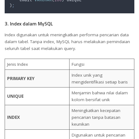
)
;
3. Index dalam MySQL
Index digunakan untuk meningkatkan performa pencarian data
dalam tabel. Tanpa index, MySQL harus melakukan pemindaian
seluruh tabel saat melakukan query.
Jenis Index
Fungsi
Index unik yang
PRIMARY KEY
mengidentifikasi setiap baris
Menjamin bahwa nilai dalam
UNIQUE
kolom bersifat unik
Meningkatkan kecepatan
INDEX
pencarian tanpa batasan
keunikan
Digunakan untuk pencarian