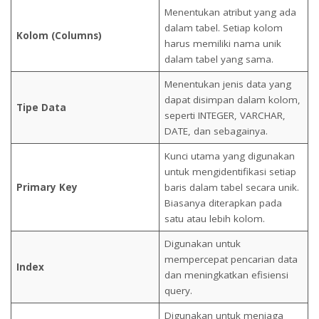
Menentukan atribut yang ada
dalam tabel. Setiap kolom
Kolom (Columns)
harus memiliki nama unik
dalam tabel yang sama.
Menentukan jenis data yang
dapat disimpan dalam kolom,
Tipe Data
seperti INTEGER, VARCHAR,
DATE, dan sebagainya.
Kunci utama yang digunakan
untuk mengidentifikasi setiap
Primary Key
baris dalam tabel secara unik.
Biasanya diterapkan pada
satu atau lebih kolom.
Digunakan untuk
mempercepat pencarian data
Index
dan meningkatkan efisiensi
query.
Digunakan untuk menjaga