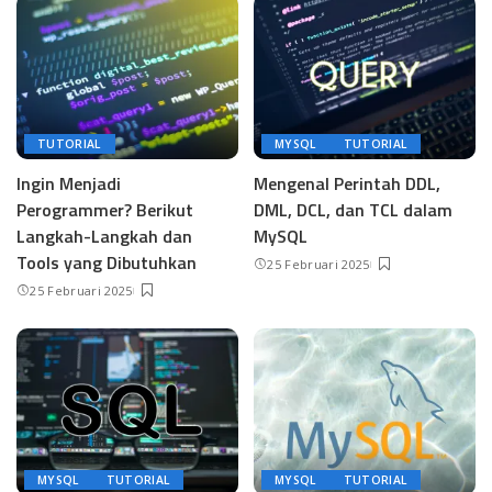
TUTORIAL
MYSQL
TUTORIAL
Ingin Menjadi
Mengenal Perintah DDL,
Perogrammer? Berikut
DML, DCL, dan TCL dalam
Langkah-Langkah dan
MySQL
Tools yang Dibutuhkan
25 Februari 2025
25 Februari 2025
MYSQL
TUTORIAL
MYSQL
TUTORIAL