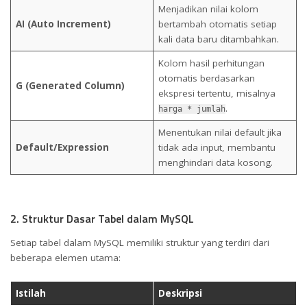
Menjadikan nilai kolom
AI (Auto Increment)
bertambah otomatis setiap
kali data baru ditambahkan.
Kolom hasil perhitungan
otomatis berdasarkan
G (Generated Column)
ekspresi tertentu, misalnya
.
harga * jumlah
Menentukan nilai default jika
Default/Expression
tidak ada input, membantu
menghindari data kosong.
2. Struktur Dasar Tabel dalam MySQL
Setiap tabel dalam MySQL memiliki struktur yang terdiri dari
beberapa elemen utama:
Istilah
Deskripsi