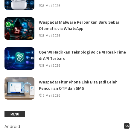
8 Mei 2026
Waspada! Malware Perbankan Baru Sebar
Otomatis via WhatsApp
8 Mei 2026
OpenAI Hadirkan Teknologi Voice AI Real-Time
di API Terbaru
8 Mei 2026
Waspada! Fitur Phone Link Bisa Jadi Celah
Pencurian OTP dan SMS
6 Mei 2026
MENU
Android
56