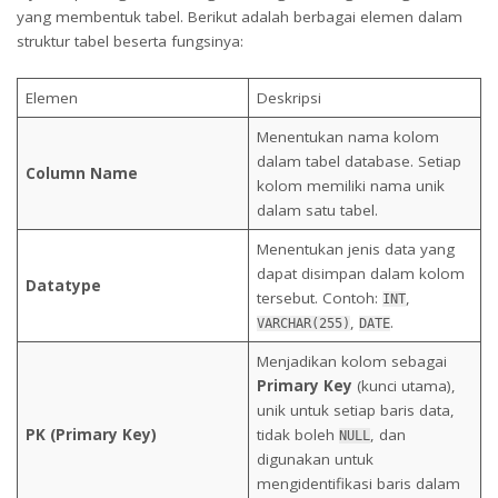
yang membentuk tabel. Berikut adalah berbagai elemen dalam
struktur tabel beserta fungsinya:
Elemen
Deskripsi
Menentukan nama kolom
dalam tabel database. Setiap
Column Name
kolom memiliki nama unik
dalam satu tabel.
Menentukan jenis data yang
dapat disimpan dalam kolom
Datatype
tersebut. Contoh:
,
INT
,
.
VARCHAR(255)
DATE
Menjadikan kolom sebagai
Primary Key
(kunci utama),
unik untuk setiap baris data,
PK (Primary Key)
tidak boleh
, dan
NULL
digunakan untuk
mengidentifikasi baris dalam