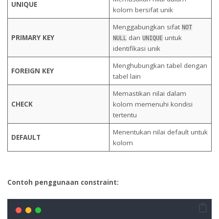
UNIQUE
kolom bersifat unik
Menggabungkan sifat
NOT
PRIMARY KEY
dan
untuk
NULL
UNIQUE
identifikasi unik
Menghubungkan tabel dengan
FOREIGN KEY
tabel lain
Memastikan nilai dalam
CHECK
kolom memenuhi kondisi
tertentu
Menentukan nilai default untuk
DEFAULT
kolom
Contoh penggunaan constraint: