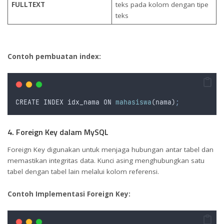
FULLTEXT
teks pada kolom dengan tipe
teks
Contoh pembuatan index:
CREATE
INDEX
idx_nama
ON
mahasiswa
(
nama
)
;
4. Foreign Key dalam MySQL
Foreign Key digunakan untuk menjaga hubungan antar tabel dan
memastikan integritas data. Kunci asing menghubungkan satu
tabel dengan tabel lain melalui kolom referensi.
Contoh Implementasi Foreign Key: