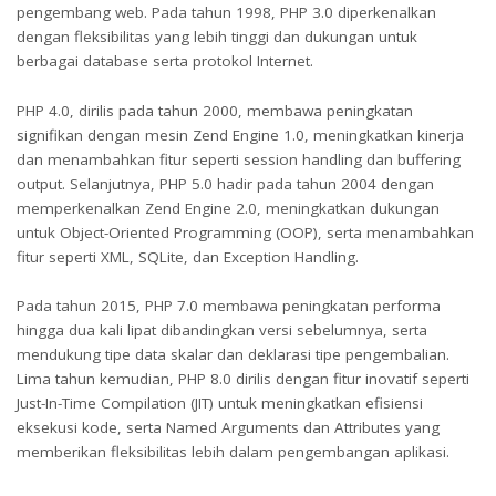
pengembang web. Pada tahun 1998, PHP 3.0 diperkenalkan
dengan fleksibilitas yang lebih tinggi dan dukungan untuk
berbagai database serta protokol Internet.
PHP 4.0, dirilis pada tahun 2000, membawa peningkatan
signifikan dengan mesin Zend Engine 1.0, meningkatkan kinerja
dan menambahkan fitur seperti session handling dan buffering
output. Selanjutnya, PHP 5.0 hadir pada tahun 2004 dengan
memperkenalkan Zend Engine 2.0, meningkatkan dukungan
untuk Object-Oriented Programming (OOP), serta menambahkan
fitur seperti XML, SQLite, dan Exception Handling.
Pada tahun 2015, PHP 7.0 membawa peningkatan performa
hingga dua kali lipat dibandingkan versi sebelumnya, serta
mendukung tipe data skalar dan deklarasi tipe pengembalian.
Lima tahun kemudian, PHP 8.0 dirilis dengan fitur inovatif seperti
Just-In-Time Compilation (JIT) untuk meningkatkan efisiensi
eksekusi kode, serta Named Arguments dan Attributes yang
memberikan fleksibilitas lebih dalam pengembangan aplikasi.