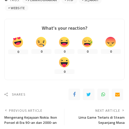
WEBSITE
What’s your reaction?
0
0
0
0
0
0
SHARES
PREVIOUS ARTICLE
NEXT ARTICLE
Mengenang Kejayaan Nokia: Ikon
Lima Game Terlaris di Steam
Ponsel di Era 90-an dan 2000-an
Sepanjang Masa