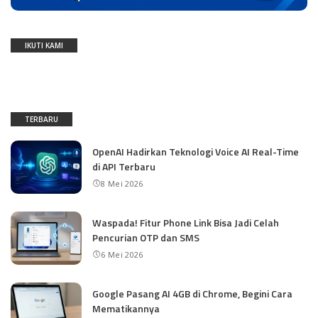
IKUTI KAMI
TERBARU
OpenAI Hadirkan Teknologi Voice AI Real-Time
di API Terbaru
8 Mei 2026
Waspada! Fitur Phone Link Bisa Jadi Celah
Pencurian OTP dan SMS
6 Mei 2026
Google Pasang AI 4GB di Chrome, Begini Cara
Mematikannya