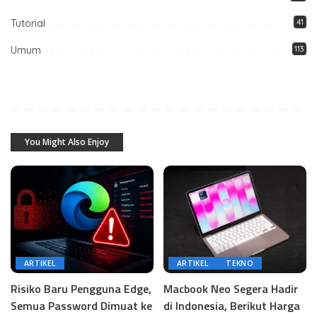
Tutorial
41
Umum
113
You Might Also Enjoy
ARTIKEL
ARTIKEL
TEKNO
Risiko Baru Pengguna Edge,
Macbook Neo Segera Hadir
Semua Password Dimuat ke
di Indonesia, Berikut Harga