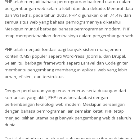
PHP telah menjadi bahasa pemrograman backend utama dalam
pengembangan web selama lebih dari dua dekade. Menurut data
dari W3Techs, pada tahun 2023, PHP digunakan oleh 74,4% dari
semua situs web yang bahasa pemrogramannya diketahui.
Meskipun muncul berbagai bahasa pemrograman modern, PHP
tetap mempertahankan dominasinya dalam pengembangan web.
PHP telah menjadi fondasi bagi banyak sistem manajemen
konten (CMS) populer seperti WordPress, Joomla, dan Drupal.
Selain itu, berbagai framework seperti Laravel dan CodeIgniter
membantu pengembang membangun aplikasi web yang lebih
aman, efisien, dan terstruktur.
Dengan pembaruan yang terus-menerus serta dukungan dari
komunitas yang aktif, PHP terus beradaptasi dengan
perkembangan teknologi web modern. Meskipun persaingan
dengan bahasa pemrograman lain semakin ketat, PHP tetap
menjadi pilihan utama bagi banyak pengembang web di seluruh
dunia.
Dari alat sederhana untuk melacak pengunjung situs web hingga