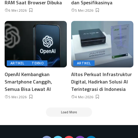
RAM Saat Browser Dibuka
dan Spesifikasinya
6 Mei 2026
5 Mei 2026
ARTIKEL
TEKNO
ARTIKEL
OpenAI Kembangkan
Altos Perkuat Infrastruktur
Smartphone Canggih,
Digital, Hadirkan Solusi AI
Semua Bisa Lewat AI
Terintegrasi di Indonesia
5 Mei 2026
4 Mei 2026
Load More