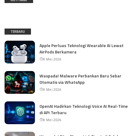
TERBARU
Apple Perluas Teknologi Wearable AI Lewat
AirPods Berkamera
8 Mei 2026
Waspada! Malware Perbankan Baru Sebar
Otomatis via WhatsApp
8 Mei 2026
OpenAI Hadirkan Teknologi Voice AI Real-Time
di API Terbaru
8 Mei 2026