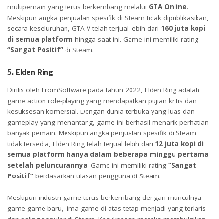
multipemain yang terus berkembang melalui
GTA Online
.
Meskipun angka penjualan spesifik di Steam tidak dipublikasikan,
secara keseluruhan, GTA V telah terjual lebih dari
160 juta kopi
di semua platform
hingga saat ini. Game ini memiliki rating
“Sangat Positif”
di Steam.
5. Elden Ring
Dirilis oleh FromSoftware pada tahun 2022, Elden Ring adalah
game action role-playing yang mendapatkan pujian kritis dan
kesuksesan komersial. Dengan dunia terbuka yang luas dan
gameplay yang menantang, game ini berhasil menarik perhatian
banyak pemain. Meskipun angka penjualan spesifik di Steam
tidak tersedia, Elden Ring telah terjual lebih dari
12 juta kopi di
semua platform hanya dalam beberapa minggu pertama
setelah peluncurannya
. Game ini memiliki rating
“Sangat
Positif”
berdasarkan ulasan pengguna di Steam.
Meskipun industri game terus berkembang dengan munculnya
game-game baru, lima game di atas tetap menjadi yang terlaris