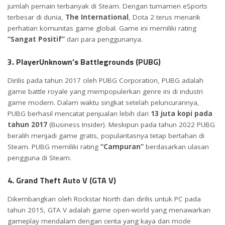
jumlah pemain terbanyak di Steam. Dengan turnamen eSports
terbesar di dunia,
The International
, Dota 2 terus menarik
perhatian komunitas game global. Game ini memiliki rating
“Sangat Positif”
dari para penggunanya.
3. PlayerUnknown’s Battlegrounds (PUBG)
Dirilis pada tahun 2017 oleh PUBG Corporation, PUBG adalah
game battle royale yang mempopulerkan genre ini di industri
game modern. Dalam waktu singkat setelah peluncurannya,
PUBG berhasil mencatat penjualan lebih dari
13 juta kopi pada
tahun 2017
(
Business Insider
). Meskipun pada tahun 2022 PUBG
beralih menjadi game gratis, popularitasnya tetap bertahan di
Steam. PUBG memiliki rating
“Campuran”
berdasarkan ulasan
pengguna di Steam.
4. Grand Theft Auto V (GTA V)
Dikembangkan oleh Rockstar North dan dirilis untuk PC pada
tahun 2015, GTA V adalah game open-world yang menawarkan
gameplay mendalam dengan cerita yang kaya dan mode