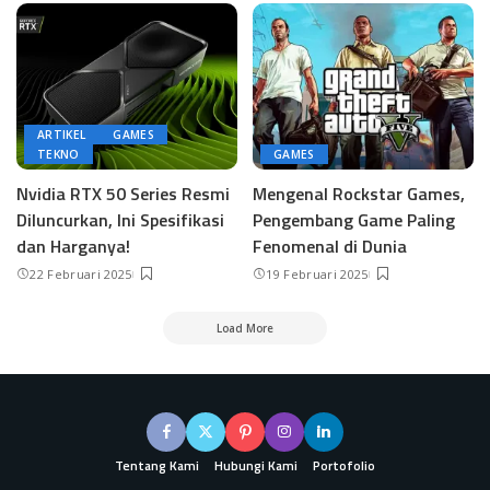
ARTIKEL
GAMES
TEKNO
GAMES
Nvidia RTX 50 Series Resmi
Mengenal Rockstar Games,
Diluncurkan, Ini Spesifikasi
Pengembang Game Paling
dan Harganya!
Fenomenal di Dunia
22 Februari 2025
19 Februari 2025
Load More
Tentang Kami
Hubungi Kami
Portofolio