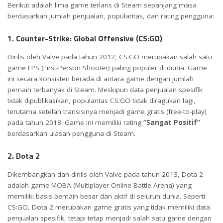
Berikut adalah lima game terlaris di Steam sepanjang masa
berdasarkan jumlah penjualan, popularitas, dan rating pengguna:
1. Counter-Strike: Global Offensive (CS:GO)
Dirilis oleh Valve pada tahun 2012, CS:GO merupakan salah satu
game FPS (First-Person Shooter) paling populer di dunia. Game
ini secara konsisten berada di antara game dengan jumlah
pemain terbanyak di Steam. Meskipun data penjualan spesifik
tidak dipublikasikan, popularitas CS:GO tidak diragukan lagi,
terutama setelah transisinya menjadi game gratis (free-to-play)
pada tahun 2018. Game ini memiliki rating
“Sangat Positif”
berdasarkan ulasan pengguna di Steam.
2. Dota 2
Dikembangkan dan dirilis oleh Valve pada tahun 2013, Dota 2
adalah game MOBA (Multiplayer Online Battle Arena) yang
memiliki basis pemain besar dan aktif di seluruh dunia. Seperti
CS:GO, Dota 2 merupakan game gratis yang tidak memiliki data
penjualan spesifik, tetapi tetap menjadi salah satu game dengan