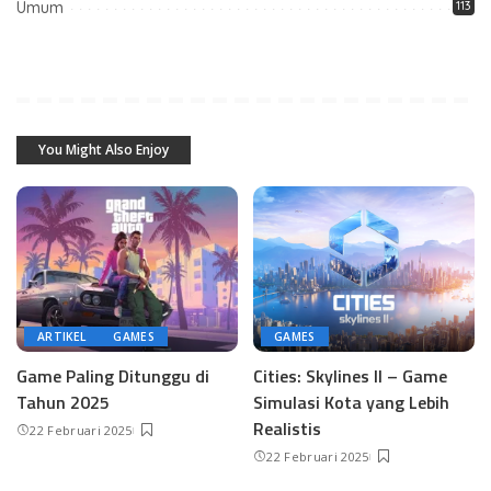
Umum
113
You Might Also Enjoy
ARTIKEL
GAMES
GAMES
Game Paling Ditunggu di
Cities: Skylines II – Game
Tahun 2025
Simulasi Kota yang Lebih
Realistis
22 Februari 2025
22 Februari 2025