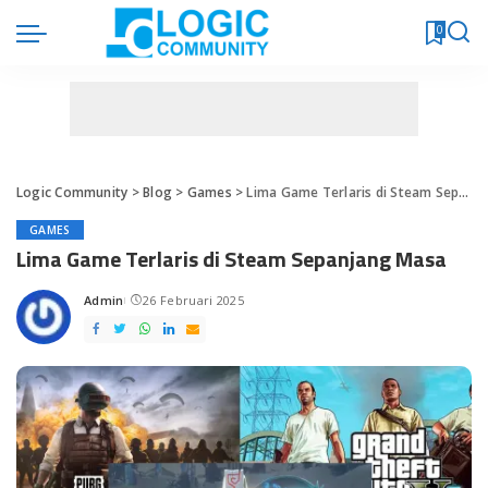
0
Logic Community
>
Blog
>
Games
>
Lima Game Terlaris di Steam Sepanjang Masa
GAMES
Lima Game Terlaris di Steam Sepanjang Masa
Admin
26 Februari 2025
Posted
by