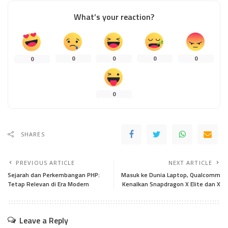
What’s your reaction?
0
0
0
0
0
0
SHARES
PREVIOUS ARTICLE
NEXT ARTICLE
Sejarah dan Perkembangan PHP:
Masuk ke Dunia Laptop, Qualcomm
Tetap Relevan di Era Modern
Kenalkan Snapdragon X Elite dan X
Leave a Reply