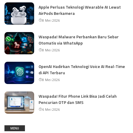
Apple Perluas Teknologi Wearable AI Lewat
AirPods Berkamera
8 Mei 2026
Waspada! Malware Perbankan Baru Sebar
Otomatis via WhatsApp
8 Mei 2026
OpenAI Hadirkan Teknologi Voice AI Real-Time
di API Terbaru
8 Mei 2026
Waspada! Fitur Phone Link Bisa Jadi Celah
Pencurian OTP dan SMS
6 Mei 2026
MENU