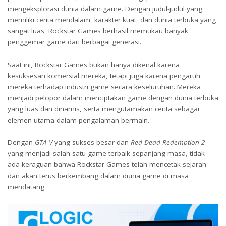
mengeksplorasi dunia dalam game. Dengan judul-judul yang
memiliki cerita mendalam, karakter kuat, dan dunia terbuka yang
sangat luas, Rockstar Games berhasil memukau banyak
penggemar game dari berbagai generasi.
Saat ini, Rockstar Games bukan hanya dikenal karena
kesuksesan komersial mereka, tetapi juga karena pengaruh
mereka terhadap industri game secara keseluruhan. Mereka
menjadi pelopor dalam menciptakan game dengan dunia terbuka
yang luas dan dinamis, serta mengutamakan cerita sebagai
elemen utama dalam pengalaman bermain.
Dengan
GTA V
yang sukses besar dan
Red Dead Redemption 2
yang menjadi salah satu game terbaik sepanjang masa, tidak
ada keraguan bahwa Rockstar Games telah mencetak sejarah
dan akan terus berkembang dalam dunia game di masa
mendatang.