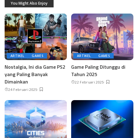
You Might Also Enjoy
ARTIKEL
GAMES
ARTIKEL
GAMES
Nostalgia, Ini dia Game PS2
Game Paling Ditunggu di
yang Paling Banyak
Tahun 2025
Dimainkan
22 Februari 2025
24 Februari 2025