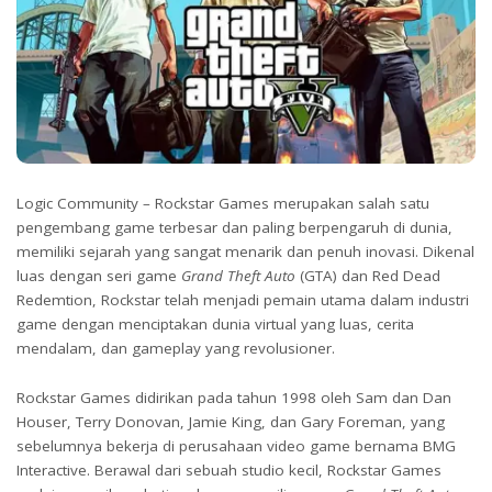
Logic Community – Rockstar Games merupakan salah satu
pengembang game terbesar dan paling berpengaruh di dunia,
memiliki sejarah yang sangat menarik dan penuh inovasi. Dikenal
luas dengan seri game
Grand Theft Auto
(GTA) dan Red Dead
Redemtion, Rockstar telah menjadi pemain utama dalam industri
game dengan menciptakan dunia virtual yang luas, cerita
mendalam, dan gameplay yang revolusioner.
Rockstar Games didirikan pada tahun 1998 oleh Sam dan Dan
Houser, Terry Donovan, Jamie King, dan Gary Foreman, yang
sebelumnya bekerja di perusahaan video game bernama BMG
Interactive. Berawal dari sebuah studio kecil, Rockstar Games