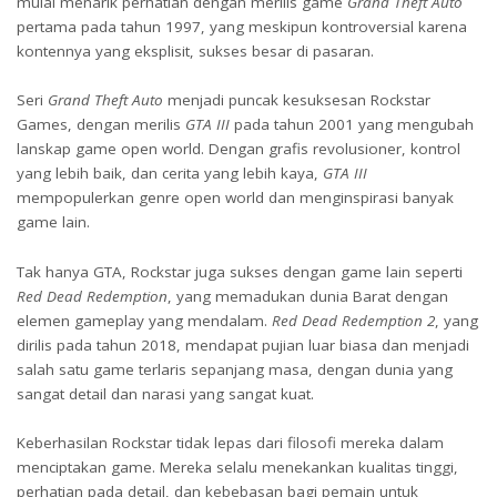
mulai menarik perhatian dengan merilis game
Grand Theft Auto
pertama pada tahun 1997, yang meskipun kontroversial karena
kontennya yang eksplisit, sukses besar di pasaran.
Seri
Grand Theft Auto
menjadi puncak kesuksesan Rockstar
Games, dengan merilis
GTA III
pada tahun 2001 yang mengubah
lanskap game open world. Dengan grafis revolusioner, kontrol
yang lebih baik, dan cerita yang lebih kaya,
GTA III
mempopulerkan genre open world dan menginspirasi banyak
game lain.
Tak hanya GTA, Rockstar juga sukses dengan game lain seperti
Red Dead Redemption
, yang memadukan dunia Barat dengan
elemen gameplay yang mendalam.
Red Dead Redemption 2
, yang
dirilis pada tahun 2018, mendapat pujian luar biasa dan menjadi
salah satu game terlaris sepanjang masa, dengan dunia yang
sangat detail dan narasi yang sangat kuat.
Keberhasilan Rockstar tidak lepas dari filosofi mereka dalam
menciptakan game. Mereka selalu menekankan kualitas tinggi,
perhatian pada detail, dan kebebasan bagi pemain untuk