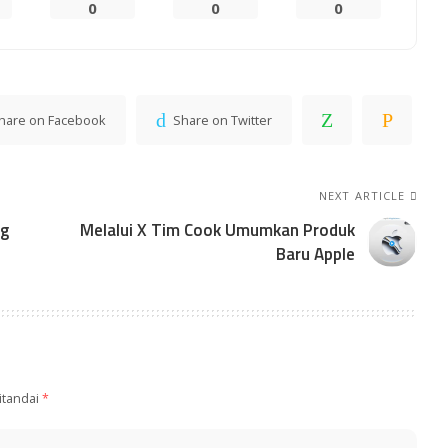
0
0
0
hare on Facebook
Share on Twitter
NEXT ARTICLE
ng
Melalui X Tim Cook Umumkan Produk
Baru Apple
itandai
*