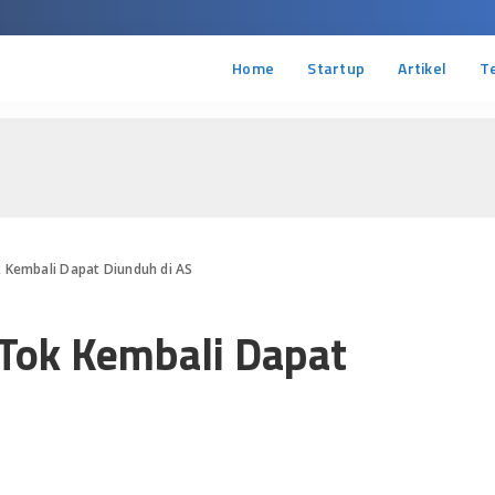
Home
Startup
Artikel
T
k Kembali Dapat Diunduh di AS
kTok Kembali Dapat