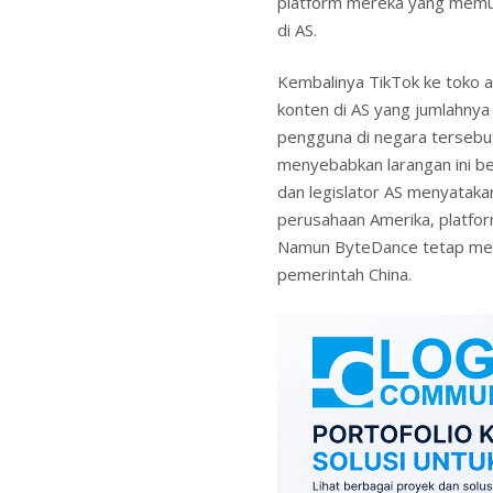
platform mereka yang memu
di AS.
Kembalinya TikTok ke toko 
konten di AS yang jumlahnya
pengguna di negara tersebut
menyebabkan larangan ini b
dan legislator AS menyataka
perusahaan Amerika, platfor
Namun ByteDance tetap mem
pemerintah China.