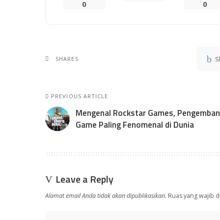
0
0
S
SHARES
PREVIOUS ARTICLE
Mengenal Rockstar Games, Pengemba
Game Paling Fenomenal di Dunia
Leave a Reply
Alamat email Anda tidak akan dipublikasikan.
Ruas yang wajib d