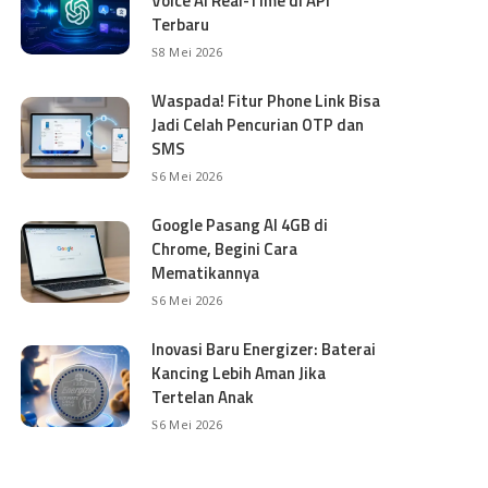
Voice AI Real-Time di API
Terbaru
8 Mei 2026
Waspada! Fitur Phone Link Bisa
Jadi Celah Pencurian OTP dan
SMS
6 Mei 2026
Google Pasang AI 4GB di
Chrome, Begini Cara
Mematikannya
6 Mei 2026
Inovasi Baru Energizer: Baterai
Kancing Lebih Aman Jika
Tertelan Anak
6 Mei 2026