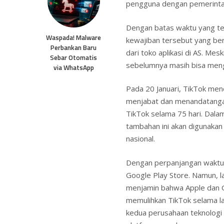
pengguna dengan pemerinta
Dengan batas waktu yang tel
Waspada! Malware
kewajiban tersebut yang ber
Perbankan Baru
dari toko aplikasi di AS. Mes
Sebar Otomatis
sebelumnya masih bisa men
via WhatsApp
Pada 20 Januari, TikTok me
menjabat dan menandatangan
TikTok selama 75 hari. Da
tambahan ini akan digunakan
nasional.
Dengan perpanjangan waktu 
Google Play Store. Namun, l
menjamin bahwa Apple dan G
memulihkan TikTok selama la
kedua perusahaan teknologi 