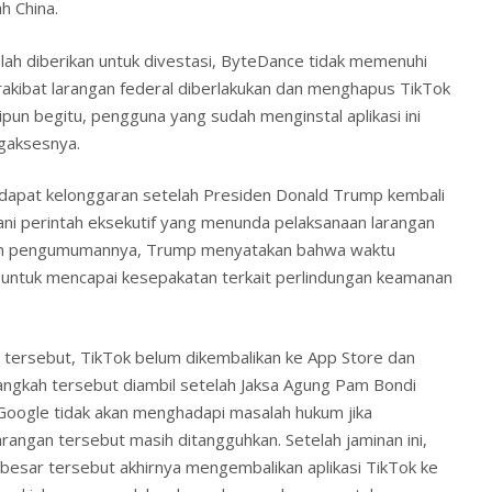
h China.
ah diberikan untuk divestasi, ByteDance tidak memenuhi
akibat larangan federal diberlakukan dan menghapus TikTok
kipun begitu, pengguna yang sudah menginstal aplikasi ini
gaksesnya.
ndapat kelonggaran setelah Presiden Donald Trump kembali
i perintah eksekutif yang menunda pelaksanaan larangan
lam pengumumannya, Trump menyatakan bahwa waktu
 untuk mencapai kesepakatan terkait perlindungan keamanan
tersebut, TikTok belum dikembalikan ke App Store dan
angkah tersebut diambil setelah Jaksa Agung Pam Bondi
oogle tidak akan menghadapi masalah hukum jika
rangan tersebut masih ditangguhkan. Setelah jaminan ini,
besar tersebut akhirnya mengembalikan aplikasi TikTok ke