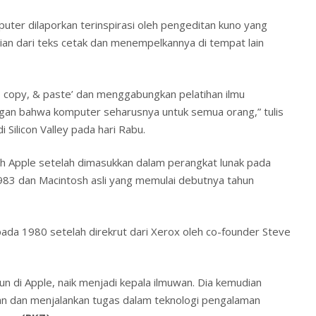
puter dilaporkan terinspirasi oleh pengeditan kuno yang
an dari teks cetak dan menempelkannya di tempat lain
t, copy, & paste’ dan menggabungkan pelatihan ilmu
ngan bahwa komputer seharusnya untuk semua orang,” tulis
Silicon Valley pada hari Rabu.
leh Apple setelah dimasukkan dalam perangkat lunak pada
983 dan Macintosh asli yang memulai debutnya tahun
pada 1980 setelah direkrut dari Xerox oleh co-founder Steve
n di Apple, naik menjadi kepala ilmuwan. Dia kemudian
an dan menjalankan tugas dalam teknologi pengalaman