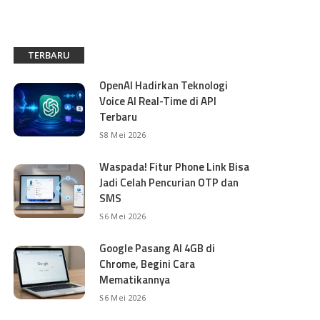
TERBARU
OpenAI Hadirkan Teknologi
Voice AI Real-Time di API
Terbaru
8 Mei 2026
Waspada! Fitur Phone Link Bisa
Jadi Celah Pencurian OTP dan
SMS
6 Mei 2026
Google Pasang AI 4GB di
Chrome, Begini Cara
Mematikannya
6 Mei 2026