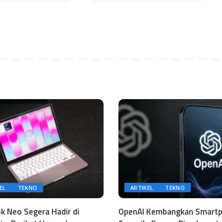
EL
TEKNO
ARTIKEL
TEKNO
 Neo Segera Hadir di
OpenAI Kembangkan Smart