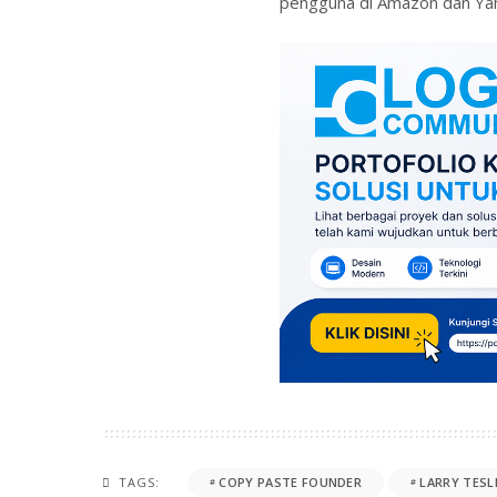
pengguna di Amazon dan Ya
TAGS:
COPY PASTE FOUNDER
LARRY TESL