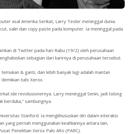
ter asal Amerika Serikat, Larry Tesler meninggal dunia.
cut, salin dan copy paste pada komputer. Ia meninggal pada
mkan di Twitter pada hari Rabu (19/2) oleh perusahaan
enghabiskan sebagian dari karirnya di perusahaan tersebut.
 temukan & ganti, dan lebih banyak lagi adalah mantan
” demikian tulis Xerox.
rkat ide revolusionernya. Larry meninggal Senin, jadi tolong
k berduka,” sambungnya.
iversitas Stanford. Ia mengkhususkan diri dalam interaksi
n yang pernah menggunakan keahliannya antara lain,
usat Penelitian Xerox Palo Alto (PARC).