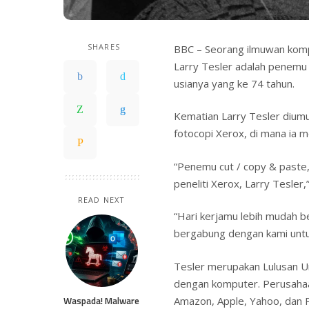
SHARES
BBC – Seorang ilmuwan kompu
Larry Tesler adalah penemu 
usianya yang ke 74 tahun.
Kematian Larry Tesler diumu
fotocopi Xerox, di mana ia m
“Penemu cut / copy & paste,
peneliti Xerox, Larry Tesler,
READ NEXT
“Hari kerjamu lebih mudah be
bergabung dengan kami untu
Tesler merupakan Lulusan Un
dengan komputer. Perusahaa
Waspada! Malware
Amazon, Apple, Yahoo, dan P