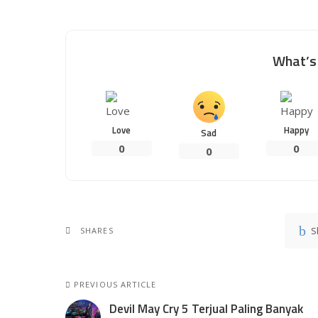
What’s 
Love
Happy
Sad
0
0
0
S
SHARES
PREVIOUS ARTICLE
Devil May Cry 5 Terjual Paling Banyak