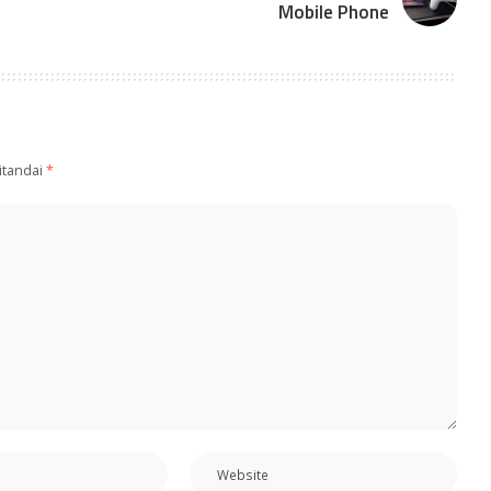
Mobile Phone
itandai
*