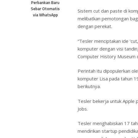
Perbankan Baru
Sebar Otomatis
Sistem cut dan paste di kom
via WhatsApp
melibatkan pemotongan bagi
dengan perekat.
“Tesler menciptakan ide ‘cu
komputer dengan visi tandi
Computer History Museum di 
Perintah itu dipopulerkan o
komputer Lisa pada tahun 1
berikutnya.
Tesler bekerja untuk Apple 
Jobs.
Tesler menghabiskan 17 tahu
mendirikan startup pendidik