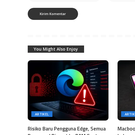
You Might Also Enjoy
ARTIKEL
ARTIK
Risiko Baru Pengguna Edge, Semua
Macbook