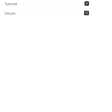
Tutorial
41
Umum
113