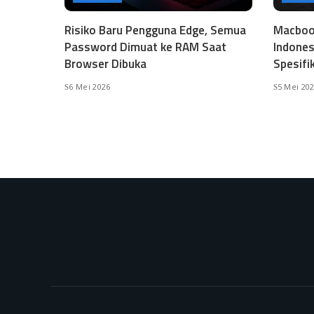
Risiko Baru Pengguna Edge, Semua
Macbook
Password Dimuat ke RAM Saat
Indones
Browser Dibuka
Spesifi
6 Mei 2026
5 Mei 20