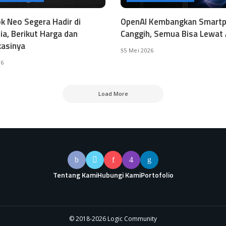
 Neo Segera Hadir di
OpenAI Kembangkan Smart
ia, Berikut Harga dan
Canggih, Semua Bisa Lewat 
kasinya
5 Mei 2026
26
Load More
Tentang Kami
Hubungi Kami
Portofolio
© 2018-2026 Logic Community