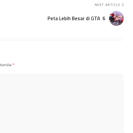
NEXT ARTICLE
Peta Lebih Besar di GTA 6
itandai
*