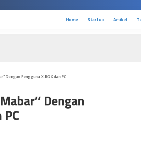
Home
Startup
Artikel
T
bar’’ Dengan Pengguna X-BOX dan PC
’Mabar’’ Dengan
n PC