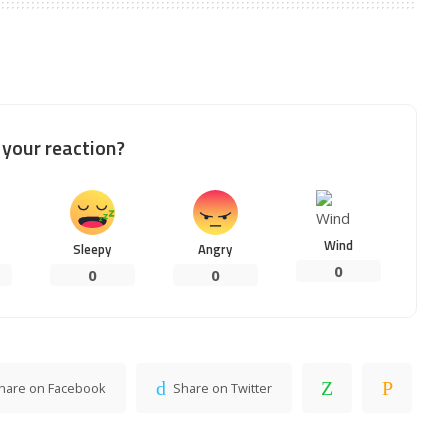
your reaction?
Wind
Sleepy
Angry
0
0
0
hare on Facebook
Share on Twitter