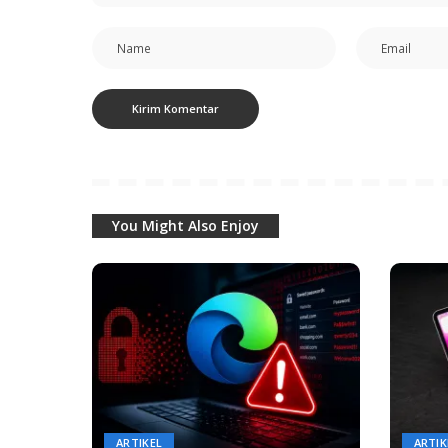
You Might Also Enjoy
ARTIKEL
ARTIK