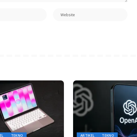
EL
TEKNO
ARTIKEL
TEKNO