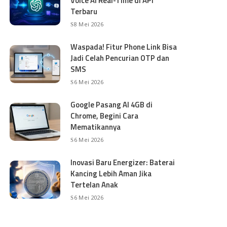
Voice AI Real-Time di API
Terbaru
8 Mei 2026
Waspada! Fitur Phone Link Bisa
Jadi Celah Pencurian OTP dan
SMS
6 Mei 2026
Google Pasang AI 4GB di
Chrome, Begini Cara
Mematikannya
6 Mei 2026
Inovasi Baru Energizer: Baterai
Kancing Lebih Aman Jika
Tertelan Anak
6 Mei 2026