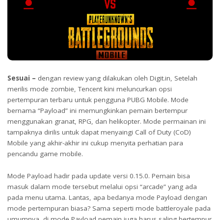
Sesuai –
dengan review yang dilakukan oleh Digit.in, Setelah
merilis mode zombie, Tencent kini meluncurkan opsi
pertempuran terbaru untuk pengguna PUBG Mobile. Mode
bernama “Payload” ini memungkinkan pemain bertempur
menggunakan granat, RPG, dan helikopter. Mode permainan ini
tampaknya dirilis untuk dapat menyaingi Call of Duty (CoD)
Mobile yang akhir-akhir ini cukup menyita perhatian para
pencandu game mobile.
Mode Payload hadir pada update versi 0.15.0. Pemain bisa
masuk dalam mode tersebut melalui opsi “arcade” yang ada
pada menu utama. Lantas, apa bedanya mode Payload dengan
mode pertempuran biasa? Sama seperti mode battleroyale pada
umumnya, di mode Payload pemain juga harus saling bertempur