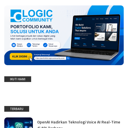
IKUTI KAMI
TERBARU
OpenAI Hadirkan Teknologi Voice AI Real-Time
di API Terbaru