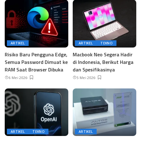
ARTIKEL
ARTIKEL
TEKNO
Risiko Baru Pengguna Edge,
Macbook Neo Segera Hadir
Semua Password Dimuat ke
di Indonesia, Berikut Harga
RAM Saat Browser Dibuka
dan Spesifikasinya
6 Mei 2026
5 Mei 2026
ARTIKEL
TEKNO
ARTIKEL