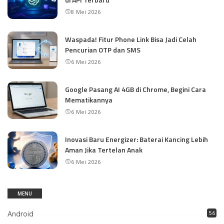
8 Mei 2026
Waspada! Fitur Phone Link Bisa Jadi Celah
Pencurian OTP dan SMS
6 Mei 2026
Google Pasang AI 4GB di Chrome, Begini Cara
Mematikannya
6 Mei 2026
Inovasi Baru Energizer: Baterai Kancing Lebih
Aman Jika Tertelan Anak
6 Mei 2026
MENU
Android
56