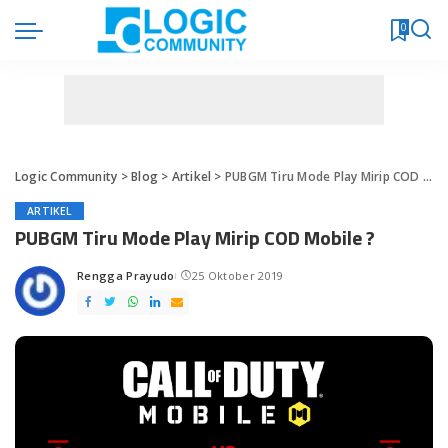
0
Logic Community
>
Blog
>
Artikel
>
PUBGM Tiru Mode Play Mirip COD Mobile ?
ARTIKEL
PUBGM Tiru Mode Play Mirip COD Mobile ?
Rengga Prayudo
25 Oktober 2019
Posted
by