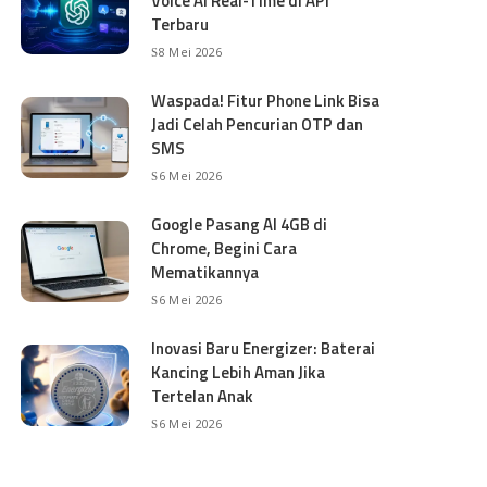
Voice AI Real-Time di API
Terbaru
8 Mei 2026
Waspada! Fitur Phone Link Bisa
Jadi Celah Pencurian OTP dan
SMS
6 Mei 2026
Google Pasang AI 4GB di
Chrome, Begini Cara
Mematikannya
6 Mei 2026
Inovasi Baru Energizer: Baterai
Kancing Lebih Aman Jika
Tertelan Anak
6 Mei 2026