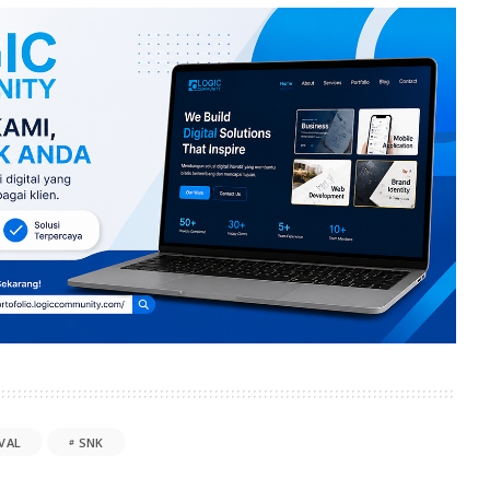
VAL
SNK