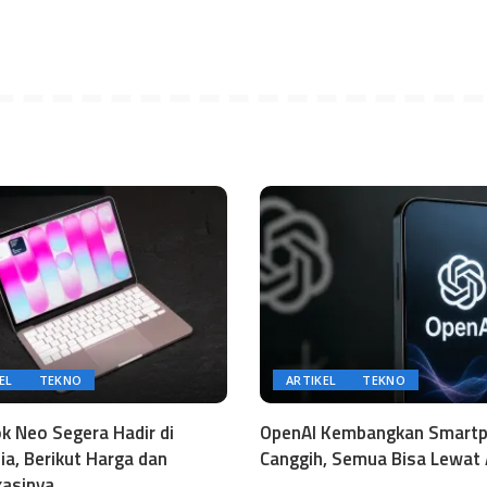
EL
TEKNO
ARTIKEL
TEKNO
 Neo Segera Hadir di
OpenAI Kembangkan Smart
ia, Berikut Harga dan
Canggih, Semua Bisa Lewat 
kasinya