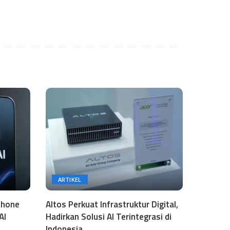
ARTIKEL
phone
Altos Perkuat Infrastruktur Digital,
AI
Hadirkan Solusi AI Terintegrasi di
Indonesia