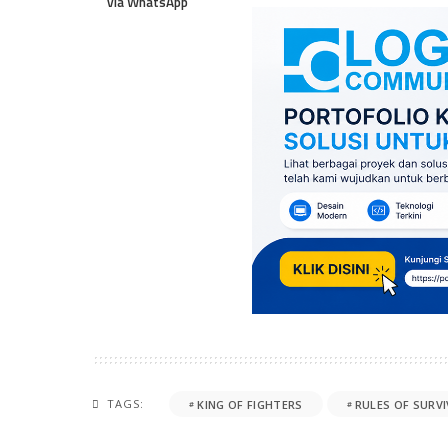
via WhatsApp
TAGS:
KING OF FIGHTERS
RULES OF SURVI