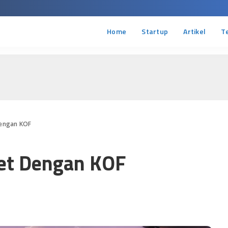
Home
Startup
Artikel
T
Dengan KOF
uet Dengan KOF