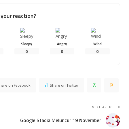
your reaction?
Sleepy
Angry
Wind
0
0
0
hare on Facebook
Share on Twitter
NEXT ARTICLE
Google Stadia Meluncur 19 November