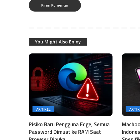
You Might Also Enjoy
ARTIKEL
ARTIK
Risiko Baru Pengguna Edge, Semua
Macbook
Password Dimuat ke RAM Saat
Indones
Browser Dibuka
Spesifi