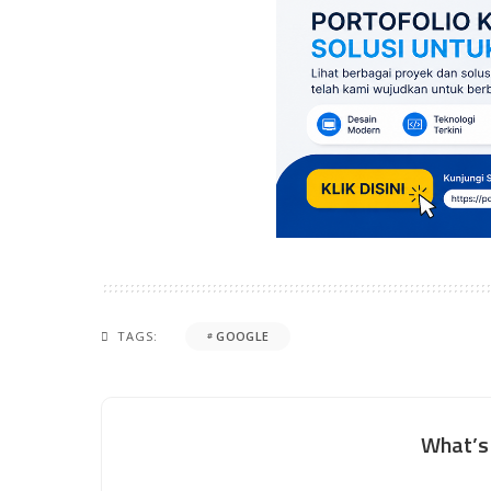
TAGS:
GOOGLE
What’s 