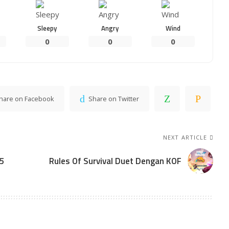
Sleepy
Angry
Wind
0
0
0
hare on Facebook
Share on Twitter
NEXT ARTICLE
S5
Rules Of Survival Duet Dengan KOF