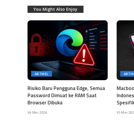
You Might Also Enjoy
ARTIKEL
ARTIK
Risiko Baru Pengguna Edge, Semua
Macbook
Password Dimuat ke RAM Saat
Indones
Browser Dibuka
Spesifi
6 Mei 2026
5 Mei 20