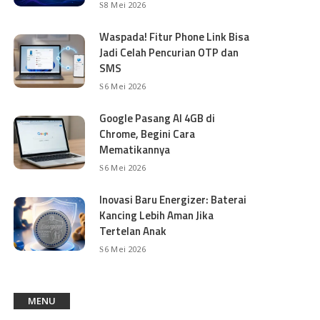
8 Mei 2026
Waspada! Fitur Phone Link Bisa
Jadi Celah Pencurian OTP dan
SMS
6 Mei 2026
Google Pasang AI 4GB di
Chrome, Begini Cara
Mematikannya
6 Mei 2026
Inovasi Baru Energizer: Baterai
Kancing Lebih Aman Jika
Tertelan Anak
6 Mei 2026
MENU