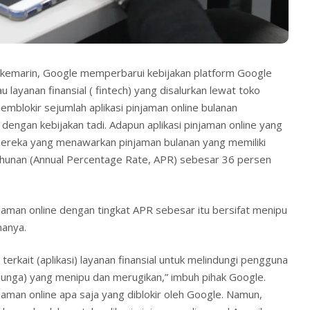
 kemarin, Google memperbarui kebijakan platform Google
au layanan finansial ( fintech) yang disalurkan lewat toko
memblokir sejumlah aplikasi pinjaman online bulanan
dengan kebijakan tadi. Adapun aplikasi pinjaman online yang
mereka yang menawarkan pinjaman bulanan yang memiliki
ahunan (Annual Percentage Rate, APR) sebesar 36 persen
njaman online dengan tingkat APR sebesar itu bersifat menipu
nanya.
erkait (aplikasi) layanan finansial untuk melindungi pengguna
bunga) yang menipu dan merugikan,” imbuh pihak Google.
njaman online apa saja yang diblokir oleh Google. Namun,