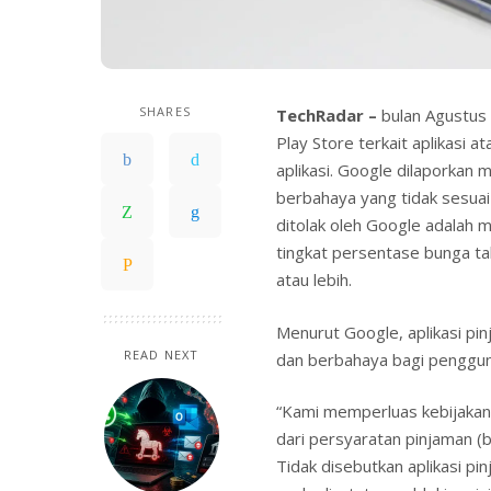
SHARES
TechRadar –
bulan Agustus
Play Store terkait aplikasi at
aplikasi. Google dilaporkan 
berbahaya yang tidak sesuai 
ditolak oleh Google adalah 
tingkat persentase bunga t
atau lebih.
Menurut Google, aplikasi pi
READ NEXT
dan berbahaya bagi penggu
“Kami memperluas kebijakan t
dari persyaratan pinjaman (
Tidak disebutkan aplikasi pi