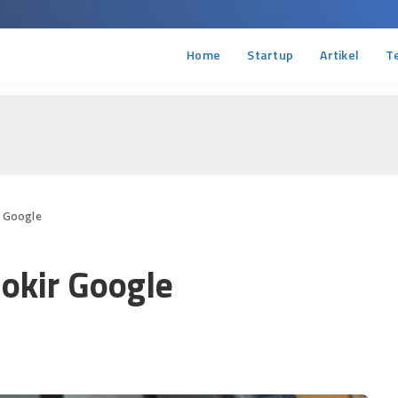
Home
Startup
Artikel
T
r Google
okir Google