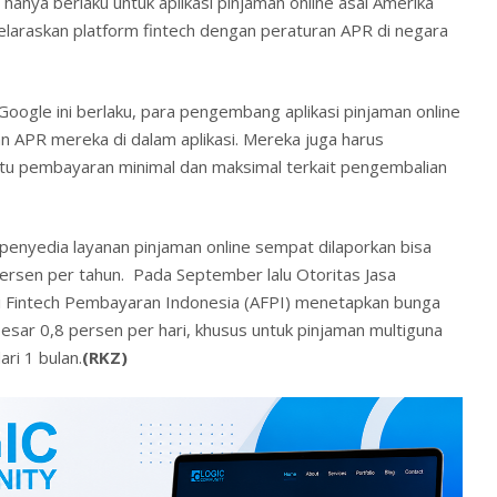
i hanya berlaku untuk aplikasi pinjaman online asal Amerika
yelaraskan platform fintech dengan peraturan APR di negara
 Google ini berlaku, para pengembang aplikasi pinjaman online
 APR mereka di dalam aplikasi. Mereka juga harus
 pembayaran minimal dan maksimal terkait pengembalian
 penyedia layanan pinjaman online sempat dilaporkan bisa
rsen per tahun. Pada September lalu Otoritas Jasa
i Fintech Pembayaran Indonesia (AFPI) menetapkan bunga
esar 0,8 persen per hari, khusus untuk pinjaman multiguna
ri 1 bulan.
(RKZ)