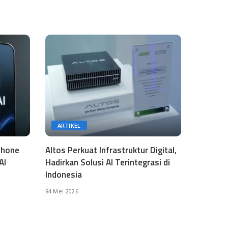
ARTIKEL
phone
Altos Perkuat Infrastruktur Digital,
AI
Hadirkan Solusi AI Terintegrasi di
Indonesia
4 Mei 2026