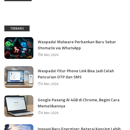
TERBARU
Waspada! Malware Perbankan Baru Sebar
Otomatis via WhatsApp
8 Mei 2026
Waspada! Fitur Phone Link Bisa Jadi Celah
Pencurian OTP dan SMS
6 Mei 2026
Google Pasang AI 4GB di Chrome, Begini Cara
Mematikannya
6 Mei 2026
Inovasi Baru Energizer: Baterai Kancing Lebih