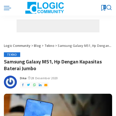
0
Logic Community
>
Blog
>
Tekno
>
Samsung Galaxy M51, Hp Dengan Kapasitas Baterai Jumbo
TEKNO
Samsung Galaxy M51, Hp Dengan Kapasitas
Baterai Jumbo
Dika
28 Desember 2020
Posted
by