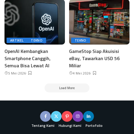
ARTIKEL
TEKNO
TEKNO
OpenAI Kembangkan
GameStop Siap Akuisisi
Smartphone Canggih,
eBay, Tawarkan USD 56
Semua Bisa Lewat AI
Miliar
5 Mei 2026
4 Mei 2026
Load More
Tentang Kami
Hubungi Kami
Portofolio