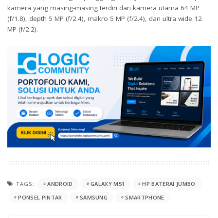
kamera yang masing-masing terdiri dari kamera utama 64 MP
(f/1.8), depth 5 MP (f/2.4), makro 5 MP (f/2.4), dan ultra wide 12
MP (f/2.2).
TAGS:
ANDROID
GALAXY M51
HP BATERAI JUMBO
PONSEL PINTAR
SAMSUNG
SMARTPHONE