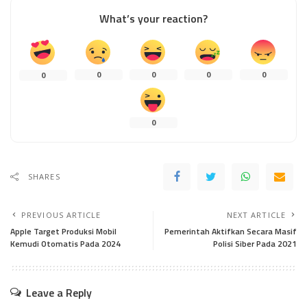
What’s your reaction?
0
0
0
0
0
0
SHARES
PREVIOUS ARTICLE
NEXT ARTICLE
Apple Target Produksi Mobil
Pemerintah Aktifkan Secara Masif
Kemudi Otomatis Pada 2024
Polisi Siber Pada 2021
Leave a Reply