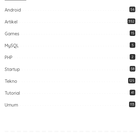
Android
56
Artikel
352
Games
15
MySQL
5
PHP
2
Startup
58
Tekno
125
Tutorial
41
Umum
113