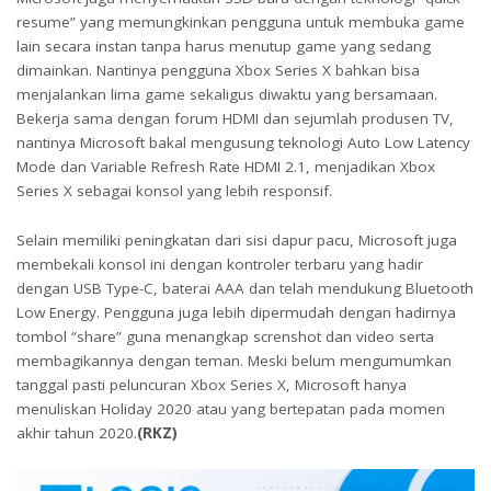
resume” yang memungkinkan pengguna untuk membuka game
lain secara instan tanpa harus menutup game yang sedang
dimainkan. Nantinya pengguna Xbox Series X bahkan bisa
menjalankan lima game sekaligus diwaktu yang bersamaan.
Bekerja sama dengan forum HDMI dan sejumlah produsen TV,
nantinya Microsoft bakal mengusung teknologi Auto Low Latency
Mode dan Variable Refresh Rate HDMI 2.1, menjadikan Xbox
Series X sebagai konsol yang lebih responsif.
Selain memiliki peningkatan dari sisi dapur pacu, Microsoft juga
membekali konsol ini dengan kontroler terbaru yang hadir
dengan USB Type-C, baterai AAA dan telah mendukung Bluetooth
Low Energy. Pengguna juga lebih dipermudah dengan hadirnya
tombol “share” guna menangkap screnshot dan video serta
membagikannya dengan teman. Meski belum mengumumkan
tanggal pasti peluncuran Xbox Series X, Microsoft hanya
menuliskan Holiday 2020 atau yang bertepatan pada momen
akhir tahun 2020.
(RKZ)