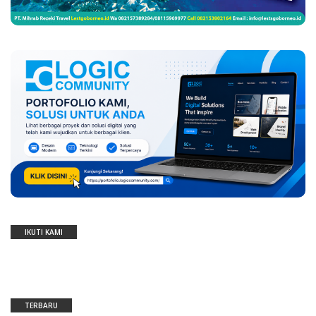
IKUTI KAMI
TERBARU