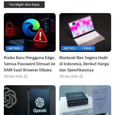
You Might Also Enjoy
ARTIKEL
ARTIKEL
TEKNO
Risiko Baru Pengguna Edge,
Macbook Neo Segera Hadir
Semua Password Dimuat ke
di Indonesia, Berikut Harga
RAM Saat Browser Dibuka
dan Spesifikasinya
6 Mei 2026
5 Mei 2026