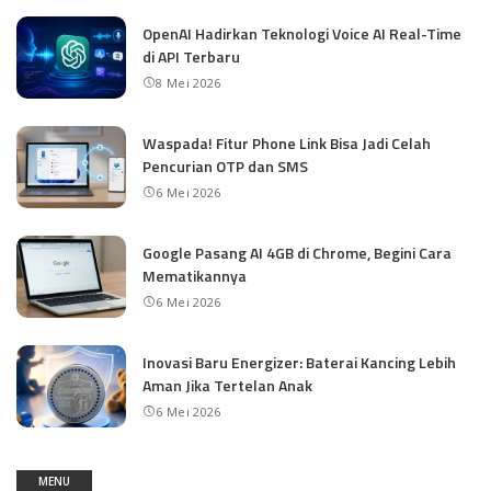
OpenAI Hadirkan Teknologi Voice AI Real-Time
di API Terbaru
8 Mei 2026
Waspada! Fitur Phone Link Bisa Jadi Celah
Pencurian OTP dan SMS
6 Mei 2026
Google Pasang AI 4GB di Chrome, Begini Cara
Mematikannya
6 Mei 2026
Inovasi Baru Energizer: Baterai Kancing Lebih
Aman Jika Tertelan Anak
6 Mei 2026
MENU