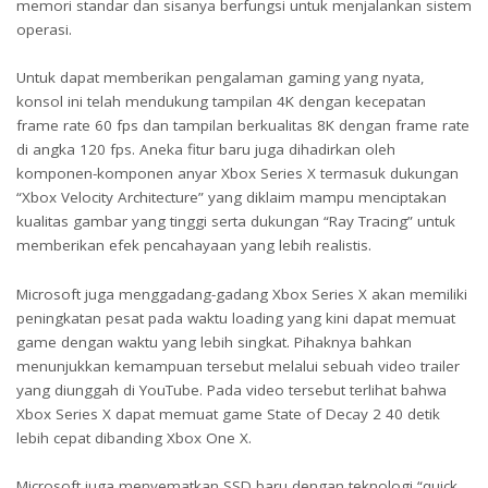
memori standar dan sisanya berfungsi untuk menjalankan sistem
operasi.
Untuk dapat memberikan pengalaman gaming yang nyata,
konsol ini telah mendukung tampilan 4K dengan kecepatan
frame rate 60 fps dan tampilan berkualitas 8K dengan frame rate
di angka 120 fps. Aneka fitur baru juga dihadirkan oleh
komponen-komponen anyar Xbox Series X termasuk dukungan
“Xbox Velocity Architecture” yang diklaim mampu menciptakan
kualitas gambar yang tinggi serta dukungan “Ray Tracing” untuk
memberikan efek pencahayaan yang lebih realistis.
Microsoft juga menggadang-gadang Xbox Series X akan memiliki
peningkatan pesat pada waktu loading yang kini dapat memuat
game dengan waktu yang lebih singkat. Pihaknya bahkan
menunjukkan kemampuan tersebut melalui sebuah video trailer
yang diunggah di YouTube. Pada video tersebut terlihat bahwa
Xbox Series X dapat memuat game State of Decay 2 40 detik
lebih cepat dibanding Xbox One X.
Microsoft juga menyematkan SSD baru dengan teknologi “quick