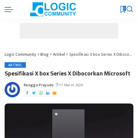
0
Logic Community
>
Blog
>
Artikel
>
Spesifikasi X box Series X Dibocorkan Microsoft
ARTIKEL
Spesifikasi X box Series X Dibocorkan Microsoft
Rengga Prayudo
17 Maret 2020
Posted
by