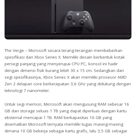
The Verge – Microsoft secara terang-terangan membeberkan
spesifikasi dari Xbox Series X. Memiliki desain berbentuk kotak
persegi panjang yang menyerupai CPU PC, konsol ini hadir
dengan dimensi fisik kurang lebih 30 x 15 cm. Sedangkan dari
segi spesifikasinya, Xbox Series X akan memiliki prosesor AMD
Zen 2 delapan core berkecepatan 3,6 GHz yang didukung dengan
teknologi 7 nanometer.
Untuk segi memori, Microsoft akan mengusung RAM sebesar 16
GB dan storage seluas 1 TB yang dapat diperluas dengan kartu
eksternal mencapai 1 TB. RAM berkapasitas 16 GB yang
disematkan Microsoft ternyata memiliki tugas masing-masing
dimana 10 GB bekerja sebagai kartu grafis, lalu 3,5 GB sebagai