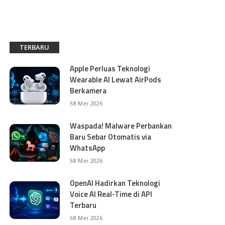
TERBARU
Apple Perluas Teknologi
Wearable AI Lewat AirPods
Berkamera
8 Mei 2026
Waspada! Malware Perbankan
Baru Sebar Otomatis via
WhatsApp
8 Mei 2026
OpenAI Hadirkan Teknologi
Voice AI Real-Time di API
Terbaru
8 Mei 2026