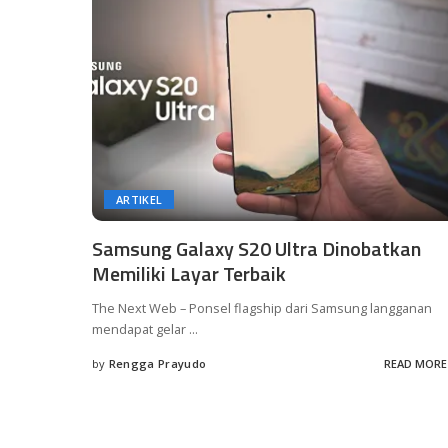
ARTIKEL
Samsung Galaxy S20 Ultra Dinobatkan
Memiliki Layar Terbaik
The Next Web – Ponsel flagship dari Samsung langganan
mendapat gelar
...
by
Rengga Prayudo
READ MORE
Posted
by