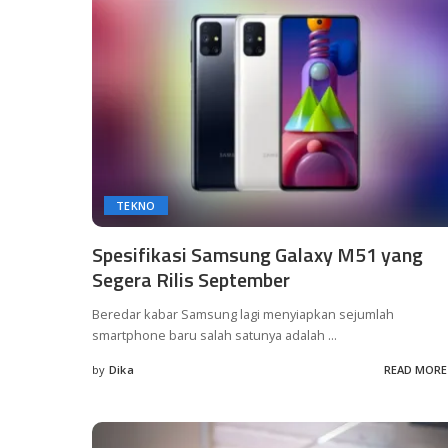
TEKNO
Spesifikasi Samsung Galaxy M51 yang
Segera Rilis September
Beredar kabar Samsung lagi menyiapkan sejumlah
smartphone baru salah satunya adalah
...
by
Dika
READ MORE
Posted
by