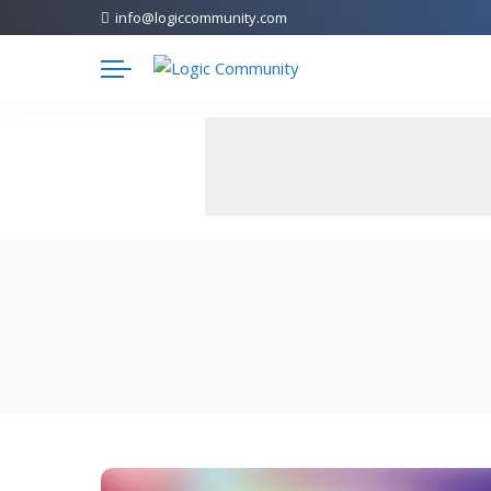
info@logiccommunity.com