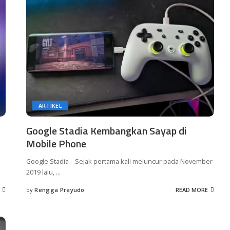
ARTIKEL
Google Stadia Kembangkan Sayap di
Mobile Phone
Google Stadia – Sejak pertama kali meluncur pada November
2019 lalu,
...
by
Rengga Prayudo
READ MORE
Posted
by