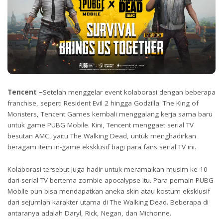
Tencent –
Setelah menggelar event kolaborasi dengan beberapa
franchise, seperti Resident Evil 2 hingga Godzilla: The King of
Monsters, Tencent Games kembali menggalang kerja sama baru
untuk game PUBG Mobile. Kini, Tencent menggaet serial TV
besutan AMC, yaitu The Walking Dead, untuk menghadirkan
beragam item in-game eksklusif bagi para fans serial TV ini.
Kolaborasi tersebut juga hadir untuk meramaikan musim ke-10
dari serial TV bertema zombie apocalypse itu. Para pemain PUBG
Mobile pun bisa mendapatkan aneka skin atau kostum eksklusif
dari sejumlah karakter utama di The Walking Dead. Beberapa di
antaranya adalah Daryl, Rick, Negan, dan Michonne.