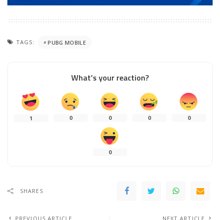
TAGS:
PUBG MOBILE
What’s your reaction?
0
0
0
0
1
0
SHARES
PREVIOUS ARTICLE
NEXT ARTICLE