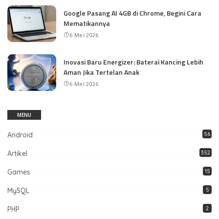
Google Pasang AI 4GB di Chrome, Begini Cara
Mematikannya
6 Mei 2026
Inovasi Baru Energizer: Baterai Kancing Lebih
Aman Jika Tertelan Anak
6 Mei 2026
MENU
Android
56
Artikel
352
Games
15
MySQL
5
PHP
2