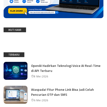
IKUTI KAMI
TERBARU
OpenAI Hadirkan Teknologi Voice AI Real-Time
di API Terbaru
8 Mei 2026
Waspada! Fitur Phone Link Bisa Jadi Celah
Pencurian OTP dan SMS
6 Mei 2026