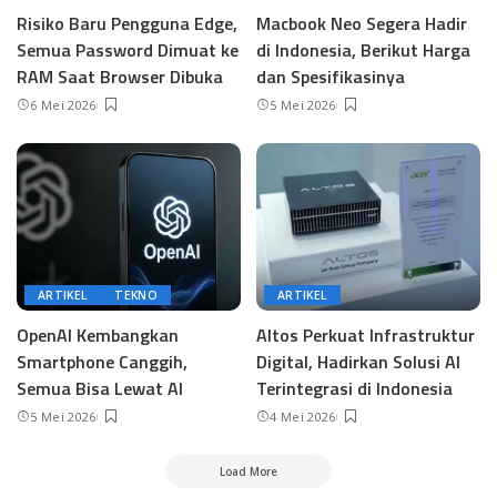
Risiko Baru Pengguna Edge,
Macbook Neo Segera Hadir
Semua Password Dimuat ke
di Indonesia, Berikut Harga
RAM Saat Browser Dibuka
dan Spesifikasinya
6 Mei 2026
5 Mei 2026
ARTIKEL
TEKNO
ARTIKEL
OpenAI Kembangkan
Altos Perkuat Infrastruktur
Smartphone Canggih,
Digital, Hadirkan Solusi AI
Semua Bisa Lewat AI
Terintegrasi di Indonesia
5 Mei 2026
4 Mei 2026
Load More