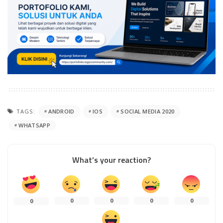
TAGS:
ANDROID
IOS
SOCIAL MEDIA 2020
WHATSAPP
What’s your reaction?
0
0
0
0
0