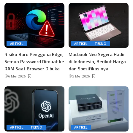
ARTIKEL
ARTIKEL
TEKNO
Risiko Baru Pengguna Edge,
Macbook Neo Segera Hadir
Semua Password Dimuat ke
di Indonesia, Berikut Harga
RAM Saat Browser Dibuka
dan Spesifikasinya
6 Mei 2026
5 Mei 2026
ARTIKEL
TEKNO
ARTIKEL