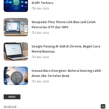
di API Terbaru
8 Mei 2026
Waspada! Fitur Phone Link Bisa Jadi Celah
Pencurian OTP dan SMS
6 Mei 2026
Google Pasang AI 4GB di Chrome, Begini Cara
Mematikannya
6 Mei 2026
Inovasi Baru Energizer: Baterai Kancing Lebih
Aman Jika Tertelan Anak
6 Mei 2026
MENU
Android
56