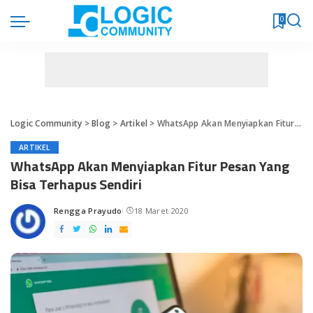
0
Logic Community
>
Blog
>
Artikel
>
WhatsApp Akan Menyiapkan Fitur Pesan Yang Bisa Terhapus Sendiri
ARTIKEL
WhatsApp Akan Menyiapkan Fitur Pesan Yang
Bisa Terhapus Sendiri
Rengga Prayudo
18 Maret 2020
Posted
by