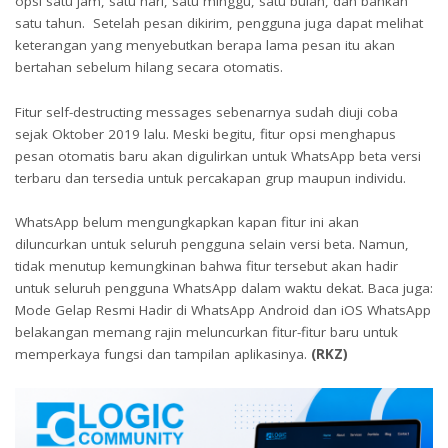
opsi satu jam, satu hari, satu minggu, satu bulan, dan bahkan
satu tahun. Setelah pesan dikirim, pengguna juga dapat melihat
keterangan yang menyebutkan berapa lama pesan itu akan
bertahan sebelum hilang secara otomatis.
Fitur self-destructing messages sebenarnya sudah diuji coba
sejak Oktober 2019 lalu. Meski begitu, fitur opsi menghapus
pesan otomatis baru akan digulirkan untuk WhatsApp beta versi
terbaru dan tersedia untuk percakapan grup maupun individu.
WhatsApp belum mengungkapkan kapan fitur ini akan
diluncurkan untuk seluruh pengguna selain versi beta. Namun,
tidak menutup kemungkinan bahwa fitur tersebut akan hadir
untuk seluruh pengguna WhatsApp dalam waktu dekat. Baca juga:
Mode Gelap Resmi Hadir di WhatsApp Android dan iOS WhatsApp
belakangan memang rajin meluncurkan fitur-fitur baru untuk
memperkaya fungsi dan tampilan aplikasinya.
(RKZ)