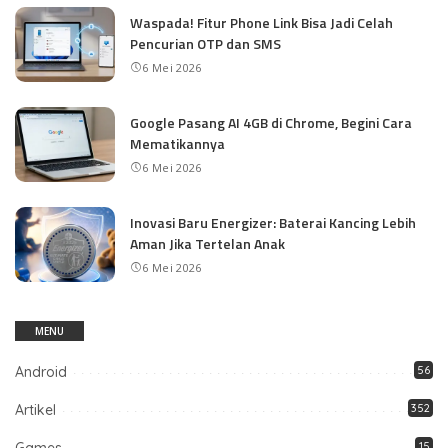
Waspada! Fitur Phone Link Bisa Jadi Celah
Pencurian OTP dan SMS
6 Mei 2026
Google Pasang AI 4GB di Chrome, Begini Cara
Mematikannya
6 Mei 2026
Inovasi Baru Energizer: Baterai Kancing Lebih
Aman Jika Tertelan Anak
6 Mei 2026
MENU
Android
56
Artikel
352
15