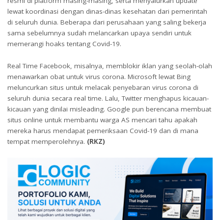
resmi di platform masing-masing, serta menyalurkan update
lewat koordinasi dengan dinas-dinas kesehatan dari pemerintah
di seluruh dunia. Beberapa dari perusahaan yang saling bekerja
sama sebelumnya sudah melancarkan upaya sendiri untuk
memerangi hoaks tentang Covid-19.
Real Time Facebook, misalnya, memblokir iklan yang seolah-olah
menawarkan obat untuk virus corona. Microsoft lewat Bing
meluncurkan situs untuk melacak penyebaran virus corona di
seluruh dunia secara real time. Lalu, Twitter menghapus kicauan-
kicauan yang dinilai misleading. Google pun berencana membuat
situs online untuk membantu warga AS mencari tahu apakah
mereka harus mendapat pemeriksaan Covid-19 dan di mana
tempat memperolehnya.
(RKZ)