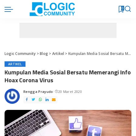
0
Logic Community
>
Blog
>
Artikel
>
Kumpulan Media Sosial Bersatu Memerangi Info Hoax Corona Virus
ARTIKEL
Kumpulan Media Sosial Bersatu Memerangi Info
Hoax Corona Virus
Rengga Prayudo
20 Maret 2020
Posted
by