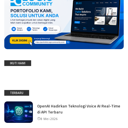
IKUTI KAMI
TERBARU
OpenAI Hadirkan Teknologi Voice AI Real-Time
di API Terbaru
8 Mei 2026