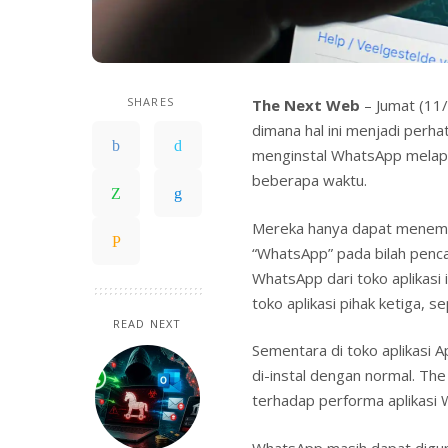
SHARES
The Next Web
– Jumat (11/
dimana hal ini menjadi perh
menginstal WhatsApp melapo
beberapa waktu.
Mereka hanya dapat menemuk
“WhatsApp” pada bilah pencar
WhatsApp dari toko aplikasi i
toko aplikasi pihak ketiga, 
READ NEXT
Sementara di toko aplikasi
di-instal dengan normal. Th
terhadap performa aplikasi 
WhatsApp masih dapat digun