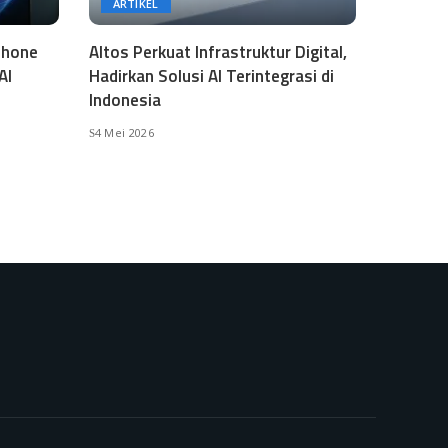
ARTIKEL
phone
Altos Perkuat Infrastruktur Digital,
AI
Hadirkan Solusi AI Terintegrasi di
Indonesia
4 Mei 2026