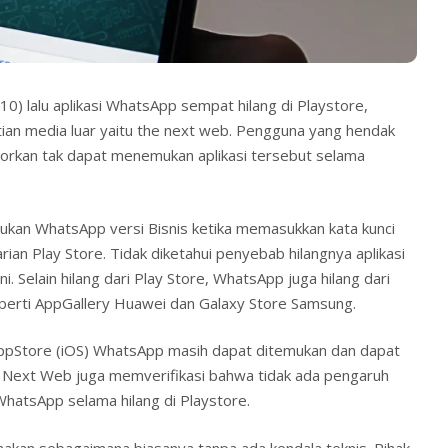
10) lalu aplikasi WhatsApp sempat hilang di Playstore,
atian media luar yaitu the next web. Pengguna yang hendak
rkan tak dapat menemukan aplikasi tersebut selama
an WhatsApp versi Bisnis ketika memasukkan kata kunci
ian Play Store. Tidak diketahui penyebab hilangnya aplikasi
ni. Selain hilang dari Play Store, WhatsApp juga hilang dari
seperti AppGallery Huawei dan Galaxy Store Samsung.
 AppStore (iOS) WhatsApp masih dapat ditemukan dan dapat
e Next Web juga memverifikasi bahwa tidak ada pengaruh
WhatsApp selama hilang di Playstore.
akan sebagaimana biasanya tanpa ada kendala teknis. Pihak