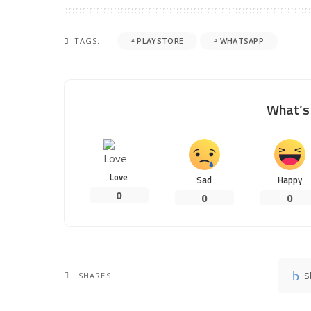
TAGS:
PLAYSTORE
WHATSAPP
What’s 
Love
Sad
Happy
0
0
0
S
SHARES