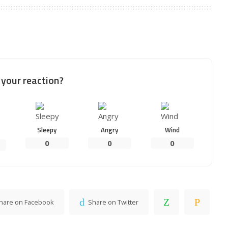
your reaction?
Sleepy
Angry
Wind
0
0
0
hare on Facebook
Share on Twitter