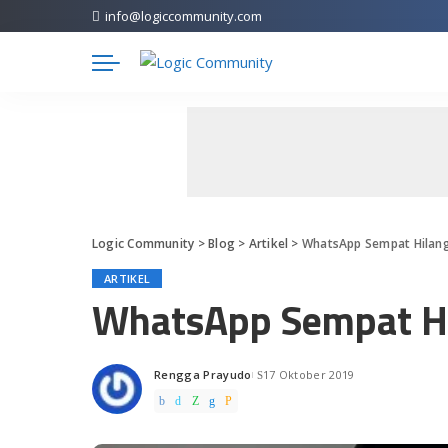
info@logiccommunity.com
Logic Community
>
Blog
>
Artikel
>
WhatsApp Sempat Hilang 
ARTIKEL
WhatsApp Sempat Hil
Rengga Prayudo
17 Oktober 2019
Posted
by