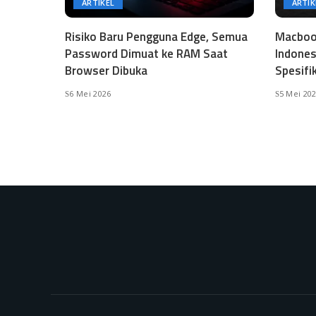
ARTIKEL
ARTIK
Risiko Baru Pengguna Edge, Semua
Macbook
Password Dimuat ke RAM Saat
Indones
Browser Dibuka
Spesifi
6 Mei 2026
5 Mei 20