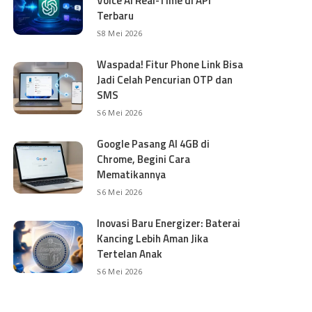
Voice AI Real-Time di API
Terbaru
8 Mei 2026
Waspada! Fitur Phone Link Bisa
Jadi Celah Pencurian OTP dan
SMS
6 Mei 2026
Google Pasang AI 4GB di
Chrome, Begini Cara
Mematikannya
6 Mei 2026
Inovasi Baru Energizer: Baterai
Kancing Lebih Aman Jika
Tertelan Anak
6 Mei 2026