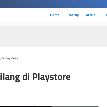
Home
Startup
Artikel
T
di Playstore
ang di Playstore