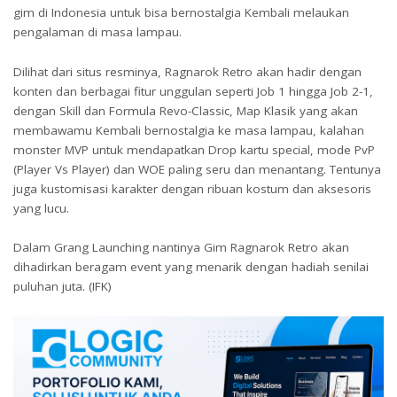
gim di Indonesia untuk bisa bernostalgia Kembali melaukan
pengalaman di masa lampau.
Dilihat dari situs resminya, Ragnarok Retro akan hadir dengan
konten dan berbagai fitur unggulan seperti Job 1 hingga Job 2-1,
dengan Skill dan Formula Revo-Classic, Map Klasik yang akan
membawamu Kembali bernostalgia ke masa lampau, kalahan
monster MVP untuk mendapatkan Drop kartu special, mode PvP
(Player Vs Player) dan WOE paling seru dan menantang. Tentunya
juga kustomisasi karakter dengan ribuan kostum dan aksesoris
yang lucu.
Dalam Grang Launching nantinya Gim Ragnarok Retro akan
dihadirkan beragam event yang menarik dengan hadiah senilai
puluhan juta. (IFK)