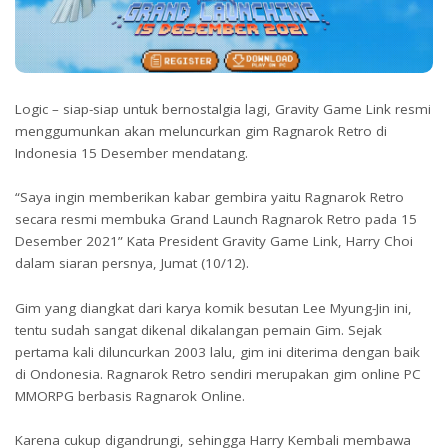
Logic – siap-siap untuk bernostalgia lagi, Gravity Game Link resmi
menggumunkan akan meluncurkan gim Ragnarok Retro di
Indonesia 15 Desember mendatang.
“Saya ingin memberikan kabar gembira yaitu Ragnarok Retro
secara resmi membuka Grand Launch Ragnarok Retro pada 15
Desember 2021” Kata President Gravity Game Link, Harry Choi
dalam siaran persnya, Jumat (10/12).
Gim yang diangkat dari karya komik besutan Lee Myung-Jin ini,
tentu sudah sangat dikenal dikalangan pemain Gim. Sejak
pertama kali diluncurkan 2003 lalu, gim ini diterima dengan baik
di Ondonesia. Ragnarok Retro sendiri merupakan gim online PC
MMORPG berbasis Ragnarok Online.
Karena cukup digandrungi, sehingga Harry Kembali membawa