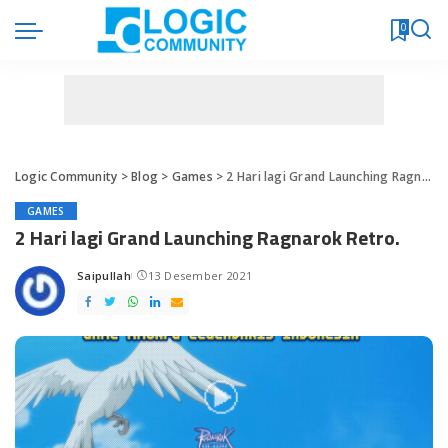
0
Logic Community
>
Blog
>
Games
>
2 Hari lagi Grand Launching Ragnarok Retro.
GAMES
2 Hari lagi Grand Launching Ragnarok Retro.
Saipullah
13 Desember 2021
Posted
by