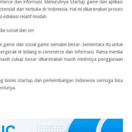
erce dan informasi. Menurutnya Startup game dan aplikasi
tensial dan terbuka di Indonesia. Hal ini dikarenakan proses
 edukasi relatif mudah.
a sosial dan sm
le game dan social game semakin besar. Sementara itu untuk
 bergerak di bidang e-commerce dan informasi, Rama menilai
 masih cukup besar dikarenakan masih minimnya penggunaan
ang
bisnis
startup dan perkembangan Indonesia semoga bisa
ntunya.