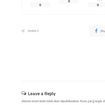
0
0
0
Sh
SHARES
Leave a Reply
Alamat email Anda tidak akan dipublikasikan.
Ruas yang wajib d