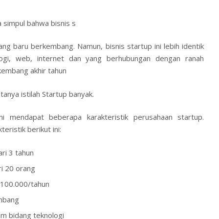
ta simpul bahwa bisnis s
ang baru berkembang. Namun, bisnis startup ini lebih identik
logi, web, internet dan yang berhubungan dengan ranah
rkembang akhir tahun
anya istilah Startup banyak.
i mendapat beberapa karakteristik perusahaan startup.
eristik berikut ini:
ri 3 tahun
i 20 orang
 100.000/tahun
mbang
m bidang teknologi