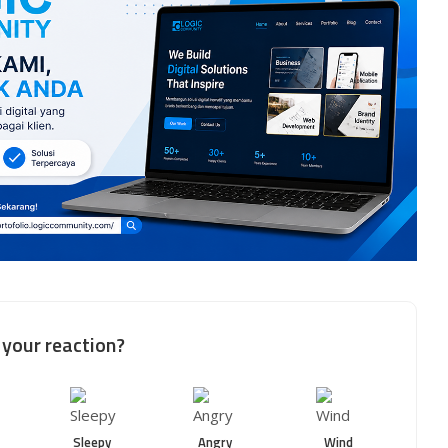
your reaction?
Sleepy
Angry
Wind