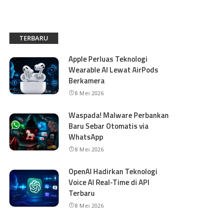
TERBARU
Apple Perluas Teknologi
Wearable AI Lewat AirPods
Berkamera
8 Mei 2026
Waspada! Malware Perbankan
Baru Sebar Otomatis via
WhatsApp
8 Mei 2026
OpenAI Hadirkan Teknologi
Voice AI Real-Time di API
Terbaru
8 Mei 2026