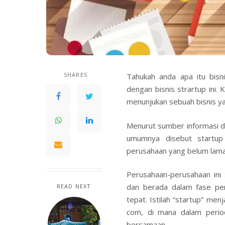
SHARES
Tahukah anda apa itu bisn
dengan bisnis strartup ini. 
menunjukan sebuah bisnis yan
Menurut sumber informasi d
umumnya disebut startup 
perusahaan yang belum lama
Perusahaan-perusahaan ini
dan berada dalam fase pe
READ NEXT
tepat. Istilah “startup” me
com, di mana dalam perio
bersamaan.