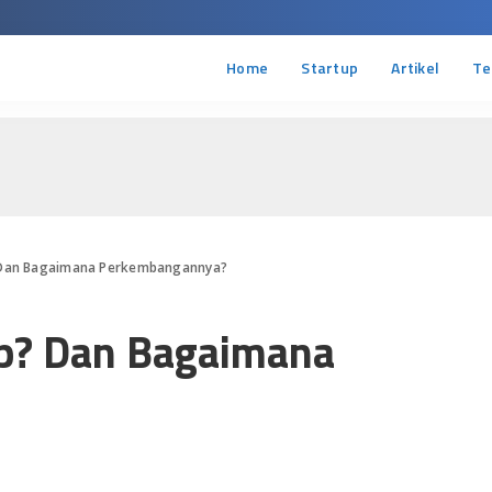
Home
Startup
Artikel
Te
p? Dan Bagaimana Perkembangannya?
tup? Dan Bagaimana