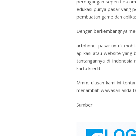
perdagangan seperti e-comm
edukasi punya pasar yang po
pembuatan game dan aplikasi
Dengan berkembangnya medi
artphone, pasar untuk mobi
aplikasi atau website yang
tantangannya di Indonesia
kartu kredit.
Mmm, ulasan kami ini tent
menambah wawasan anda te
Sumber