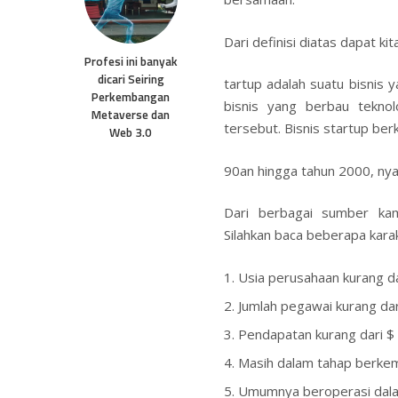
Dari definisi diatas dapat ki
Profesi ini banyak
dicari Seiring
tartup adalah suatu bisnis y
Perkembangan
bisnis yang berbau tekno
Metaverse dan
tersebut. Bisnis startup be
Web 3.0
90an hingga tahun 2000, nyat
Dari berbagai sumber kam
Silahkan baca beberapa karakt
Usia perusahaan kurang da
Jumlah pegawai kurang dar
Pendapatan kurang dari $
Masih dalam tahap berke
Umumnya beroperasi dala