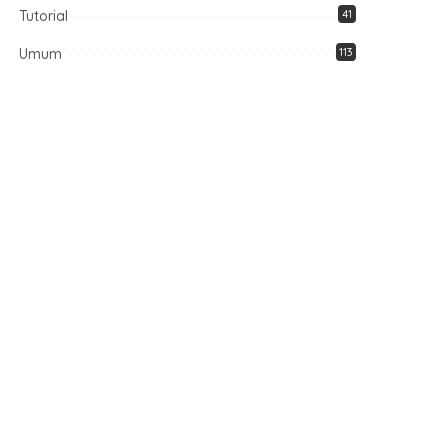
Tutorial
41
Umum
113