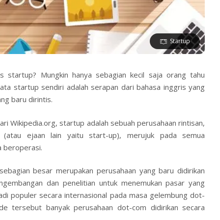
Startup
is startup? Mungkin hanya sebagian kecil saja orang tahu
Kata startup sendiri adalah serapan dari bahasa inggris yang
g baru dirintis.
ari
Wikipedia.org
, startup adalah sebuah perusahaan rintisan,
(atau ejaan lain yaitu start-up), merujuk pada semua
 beroperasi.
 sebagian besar merupakan perusahaan yang baru didirikan
ngembangan dan penelitian untuk menemukan pasar yang
njadi populer secara internasional pada masa gelembung dot-
de tersebut banyak perusahaan dot-com didirikan secara