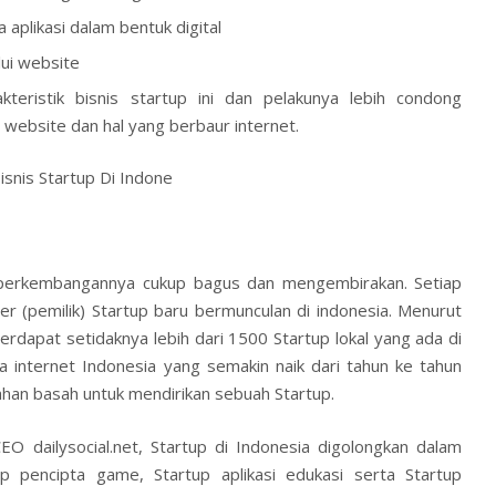
aplikasi dalam bentuk digital
ui website
teristik bisnis startup ini dan pelakunya lebih condong
 website dan hal yang berbaur internet.
nis Startup Di Indone
i perkembangannya cukup bagus dan mengembirakan. Setiap
r (pemilik) Startup baru bermunculan di indonesia. Menurut
 terdapat setidaknya lebih dari 1500 Startup lokal yang ada di
a internet Indonesia yang semakin naik dari tahun ke tahun
han basah untuk mendirikan sebuah Startup.
 dailysocial.net, Startup di Indonesia digolongkan dalam
up pencipta game, Startup aplikasi edukasi serta Startup