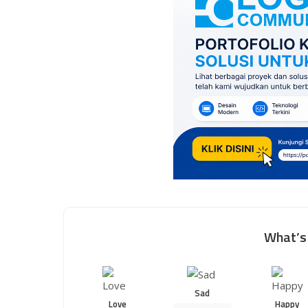
What’s 
Sad
Love
Happy