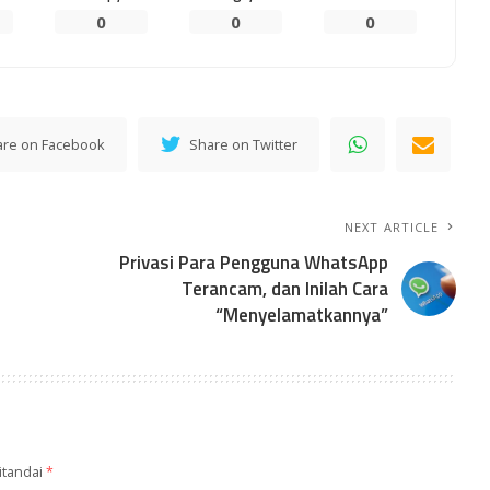
0
0
0
are on Facebook
Share on Twitter
NEXT ARTICLE
Privasi Para Pengguna WhatsApp
Terancam, dan Inilah Cara
“Menyelamatkannya”
itandai
*