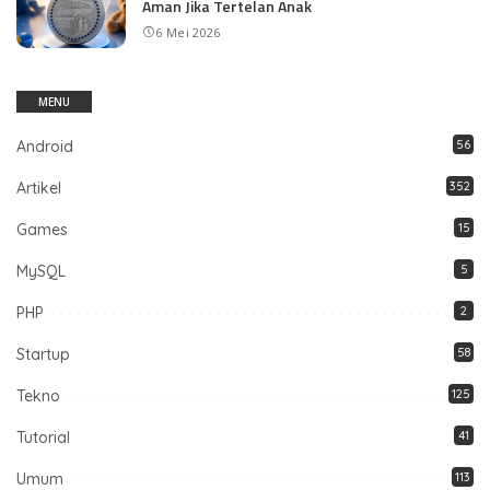
Aman Jika Tertelan Anak
6 Mei 2026
MENU
Android
56
Artikel
352
Games
15
MySQL
5
PHP
2
Startup
58
Tekno
125
Tutorial
41
Umum
113