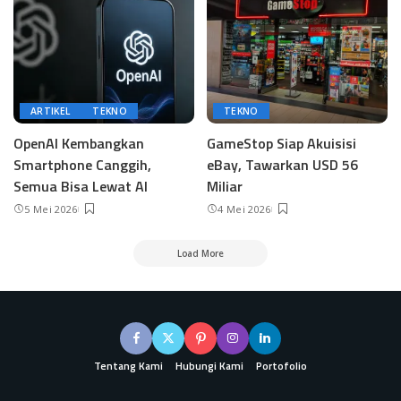
ARTIKEL
TEKNO
TEKNO
OpenAI Kembangkan
GameStop Siap Akuisisi
Smartphone Canggih,
eBay, Tawarkan USD 56
Semua Bisa Lewat AI
Miliar
5 Mei 2026
4 Mei 2026
Load More
Tentang Kami
Hubungi Kami
Portofolio