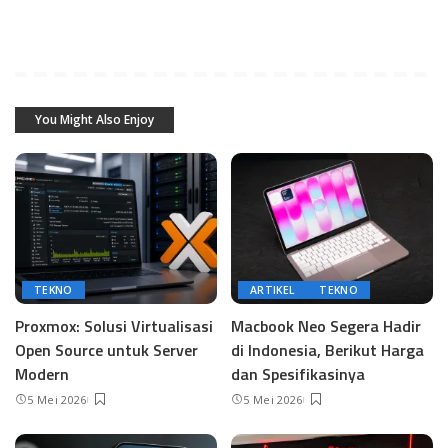
You Might Also Enjoy
TEKNO
ARTIKEL
TEKNO
Proxmox: Solusi Virtualisasi
Macbook Neo Segera Hadir
Open Source untuk Server
di Indonesia, Berikut Harga
Modern
dan Spesifikasinya
5 Mei 2026
5 Mei 2026