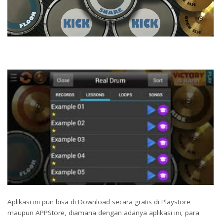
Aplikasi ini pun bisa di Download secara gratis di Playstore
maupun APPStore, diamana dengan adanya aplikasi ini, para