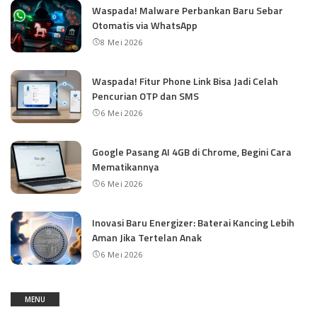
Waspada! Malware Perbankan Baru Sebar
Otomatis via WhatsApp
8 Mei 2026
Waspada! Fitur Phone Link Bisa Jadi Celah
Pencurian OTP dan SMS
6 Mei 2026
Google Pasang AI 4GB di Chrome, Begini Cara
Mematikannya
6 Mei 2026
Inovasi Baru Energizer: Baterai Kancing Lebih
Aman Jika Tertelan Anak
6 Mei 2026
MENU