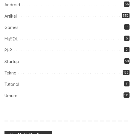
Android
56
Artikel
352
Games
15
MySQL
5
PHP
2
Startup
58
Tekno
125
Tutorial
41
Umum
113