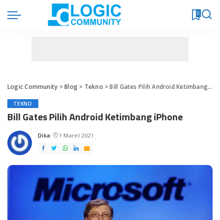
0
Logic Community
>
Blog
>
Tekno
>
Bill Gates Pilih Android Ketimbang iPhone
TEKNO
Bill Gates Pilih Android Ketimbang iPhone
Dika
1 Maret 2021
Posted
by