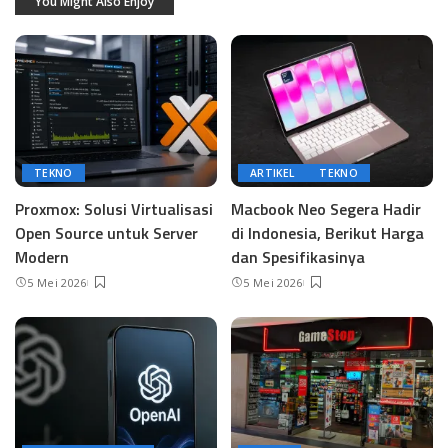
You Might Also Enjoy
TEKNO
ARTIKEL
TEKNO
Proxmox: Solusi Virtualisasi
Macbook Neo Segera Hadir
Open Source untuk Server
di Indonesia, Berikut Harga
Modern
dan Spesifikasinya
5 Mei 2026
5 Mei 2026