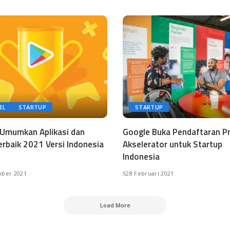
EL
STARTUP
STARTUP
Umumkan Aplikasi dan
Google Buka Pendaftaran P
rbaik 2021 Versi Indonesia
Akselerator untuk Startup
Indonesia
ber 2021
28 Februari 2021
Load More