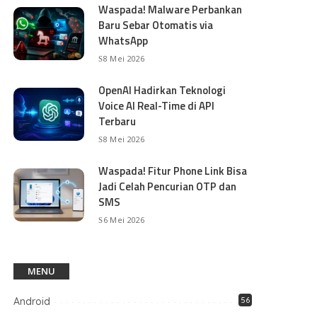
Waspada! Malware Perbankan
Baru Sebar Otomatis via
WhatsApp
8 Mei 2026
OpenAI Hadirkan Teknologi
Voice AI Real-Time di API
Terbaru
8 Mei 2026
Waspada! Fitur Phone Link Bisa
Jadi Celah Pencurian OTP dan
SMS
6 Mei 2026
MENU
Android
56