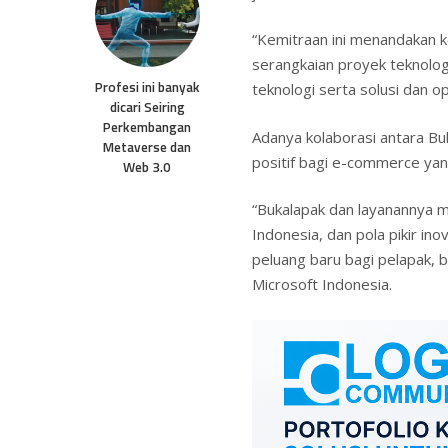
“Kemitraan ini menandakan 
serangkaian proyek teknolo
Profesi ini banyak
teknologi serta solusi dan o
dicari Seiring
Perkembangan
Adanya kolaborasi antara Bu
Metaverse dan
positif bagi e-commerce yan
Web 3.0
“Bukalapak dan layanannya m
Indonesia, dan pola pikir i
peluang baru bagi pelapak, b
Microsoft Indonesia.