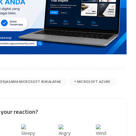
KERJASAMA MICROSOFT BUKALAPAK
MICROSOFT AZURE
your reaction?