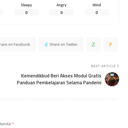
Sleepy
Angry
Wind
0
0
0
hare on Facebook
Share on Twitter
NEXT ARTICLE
Kemendikbud Beri Akses Modul Gratis
Panduan Pembelajaran Selama Pandemi
itandai
*