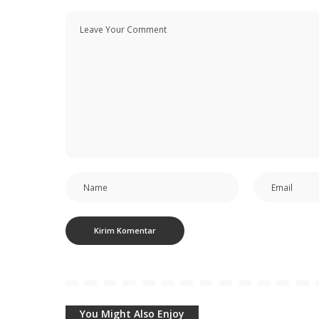
You Might Also Enjoy