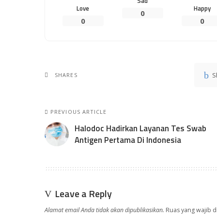
Sad
Love
Happy
0
0
0
S
SHARES
PREVIOUS ARTICLE
Halodoc Hadirkan Layanan Tes Swab
Antigen Pertama Di Indonesia
Leave a Reply
Alamat email Anda tidak akan dipublikasikan.
Ruas yang wajib d