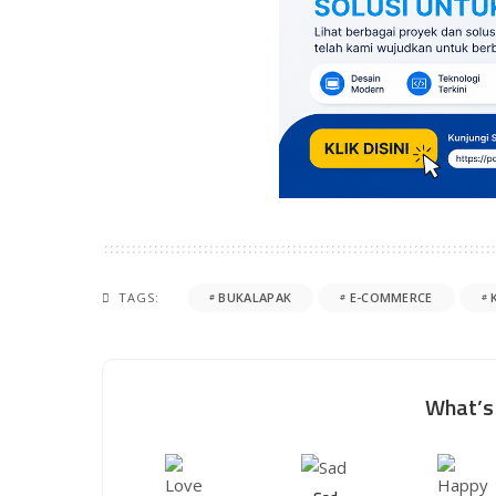
TAGS:
BUKALAPAK
E-COMMERCE
What’s 