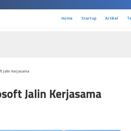
Home
Startup
Artikel
T
t Jalin Kerjasama
soft Jalin Kerjasama