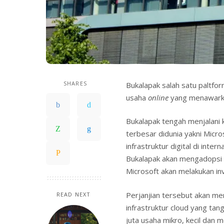
SHARES
Bukalapak salah satu paltfo
usaha
online
yang menawarka
Bukalapak tengah menjalani 
terbesar didunia yakni Mic
infrastruktur digital di int
Bukalapak akan mengadopsi 
Microsoft akan melakukan inv
Perjanjian tersebut akan m
READ NEXT
infrastruktur cloud yang tan
juta usaha mikro, kecil dan 