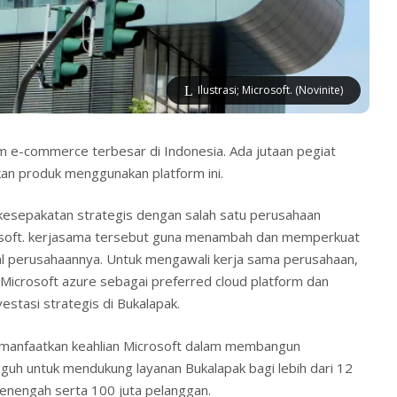
Ilustrasi; Microsoft. (Novinite)
rm e-commerce terbesar di Indonesia. Ada jutaan pegiat
n produk menggunakan platform ini.
kesepakatan strategis dengan salah satu perusahaan
rosoft. kerjasama tersebut guna menambah dan memperkuat
ernal perusahaannya. Untuk mengawali kerja sama perusahaan,
Microsoft azure sebagai preferred cloud platform dan
estasi strategis di Bukalapak.
emanfaatkan keahlian Microsoft dalam membangun
gguh untuk mendukung layanan Bukalapak bagi lebih dari 12
menengah serta 100 juta pelanggan.