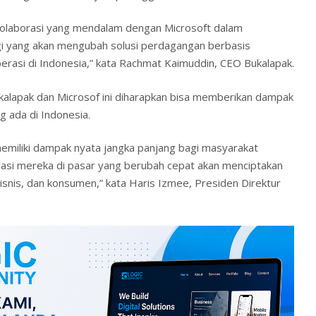
kolaborasi yang mendalam dengan Microsoft dalam
gi yang akan mengubah solusi perdagangan berbasis
perasi di Indonesia,” kata Rachmat Kaimuddin, CEO Bukalapak.
kalapak dan Microsof ini diharapkan bisa memberikan dampak
g ada di Indonesia.
emiliki dampak nyata jangka panjang bagi masyarakat
novasi mereka di pasar yang berubah cepat akan menciptakan
isnis, dan konsumen,” kata Haris Izmee, Presiden Direktur