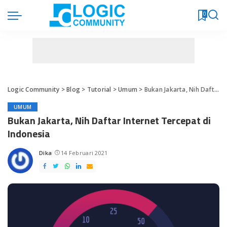
0
Logic Community
>
Blog
>
Tutorial
>
Umum
>
Bukan Jakarta, Nih Daftar Internet Tercepat di Indonesia
UMUM
Bukan Jakarta, Nih Daftar Internet Tercepat di
Indonesia
Dika
14 Februari 2021
Posted
by