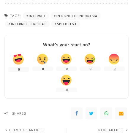
TAGS:
INTERNET
INTERNET DI INDONESIA
INTERNET TERCEPAT
SPEEDTEST
What’s your reaction?
0
0
0
0
0
0
SHARES
PREVIOUS ARTICLE
NEXT ARTICLE