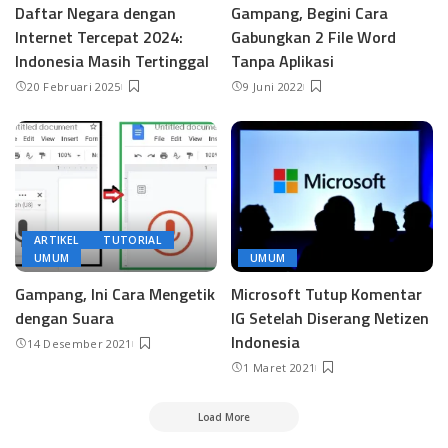
Daftar Negara dengan
Gampang, Begini Cara
Internet Tercepat 2024:
Gabungkan 2 File Word
Indonesia Masih Tertinggal
Tanpa Aplikasi
20 Februari 2025
9 Juni 2022
ARTIKEL
TUTORIAL
UMUM
UMUM
Gampang, Ini Cara Mengetik
Microsoft Tutup Komentar
dengan Suara
IG Setelah Diserang Netizen
Indonesia
14 Desember 2021
1 Maret 2021
Load More