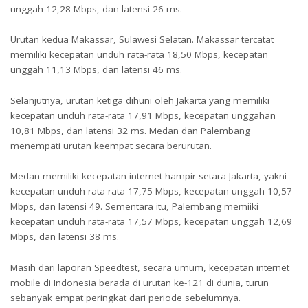
unggah 12,28 Mbps, dan latensi 26 ms.
Urutan kedua Makassar, Sulawesi Selatan. Makassar tercatat
memiliki kecepatan unduh rata-rata 18,50 Mbps, kecepatan
unggah 11,13 Mbps, dan latensi 46 ms.
Selanjutnya, urutan ketiga dihuni oleh Jakarta yang memiliki
kecepatan unduh rata-rata 17,91 Mbps, kecepatan unggahan
10,81 Mbps, dan latensi 32 ms. Medan dan Palembang
menempati urutan keempat secara berurutan.
Medan memiliki kecepatan internet hampir setara Jakarta, yakni
kecepatan unduh rata-rata 17,75 Mbps, kecepatan unggah 10,57
Mbps, dan latensi 49. Sementara itu, Palembang memiiki
kecepatan unduh rata-rata 17,57 Mbps, kecepatan unggah 12,69
Mbps, dan latensi 38 ms.
Masih dari laporan Speedtest, secara umum, kecepatan internet
mobile di Indonesia berada di urutan ke-121 di dunia, turun
sebanyak empat peringkat dari periode sebelumnya.