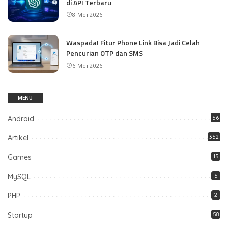
di API Terbaru
8 Mei 2026
Waspada! Fitur Phone Link Bisa Jadi Celah
Pencurian OTP dan SMS
6 Mei 2026
MENU
Android
56
Artikel
352
Games
15
MySQL
5
PHP
2
Startup
58