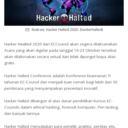
Ilustrasi; Hacker Halted 2020. (hackerhalted)
Hacker Healted 2020 dari ECCouncil akan segera dilaksanakan.
Acara yang akan digelar pada tanggal 19-23 Oktober tersebut
akan dilaksnakan secara virtual dan tidak dipungut biaya alias
gratis.
Hacker Halted Conference adalah Konferensi Keamanan TI
tahunan EC-Council dan menjadi tuan rumah bagi lebih dari 50
pembicara yang menyampaikan presentasi inovatif.
Hacker Halted dibangun di atas dasar pendidikan kursus EC-
Councils dalam ethical hacking, forensik komputer, Pen testing,
dan banyak lainnya.
Hacker Halted menyatukan para peneliti, praktisi, peretas etis,