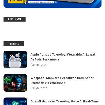
IKUTI KAMI
TERBARU
Apple Perluas Teknologi Wearable AI Lewat
AirPods Berkamera
8 Mei 2026
Waspada! Malware Perbankan Baru Sebar
Otomatis via WhatsApp
8 Mei 2026
OpenAI Hadirkan Teknologi Voice AI Real-Time