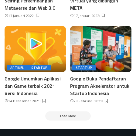
Seiring Perkembangan
Virtual yang dibangun
Metaverse dan Web 3.0
META
17 Januari 2022
17 Januari 2022
ARTIKEL
STARTUP
STARTUP
Google Umumkan Aplikasi
Google Buka Pendaftaran
dan Game terbaik 2021
Program Akselerator untuk
Versi Indonesia
Startup Indonesia
14 Desember 2021
28 Februari 2021
Load More