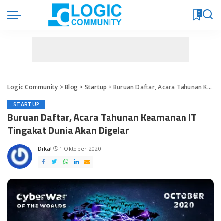
0
Logic Community
>
Blog
>
Startup
>
Buruan Daftar, Acara Tahunan Keamanan IT Tingakat Dunia Akan Digelar
STARTUP
Buruan Daftar, Acara Tahunan Keamanan IT
Tingakat Dunia Akan Digelar
Dika
1 Oktober 2020
Posted
by