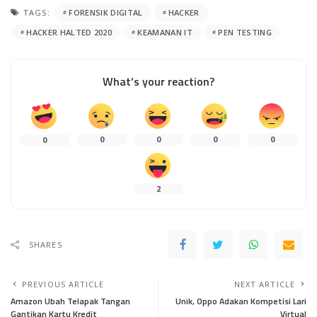
TAGS:
FORENSIK DIGITAL
HACKER
HACKER HALTED 2020
KEAMANAN IT
PEN TESTING
What’s your reaction?
0
0
0
0
0
2
SHARES
PREVIOUS ARTICLE
NEXT ARTICLE
Amazon Ubah Telapak Tangan
Unik, Oppo Adakan Kompetisi Lari
Gantikan Kartu Kredit
Virtual