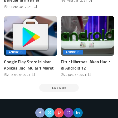
Beredar di Internet
9 Februari 2021
11 Februari 2021
ANDROID
ANDROID
Google Play Store Izinkan
Fitur Hibernasi Akan Hadir
Aplikasi Judi Mulai 1 Maret
di Android 12
2 Februari 2021
22 Januari 2021
Load More