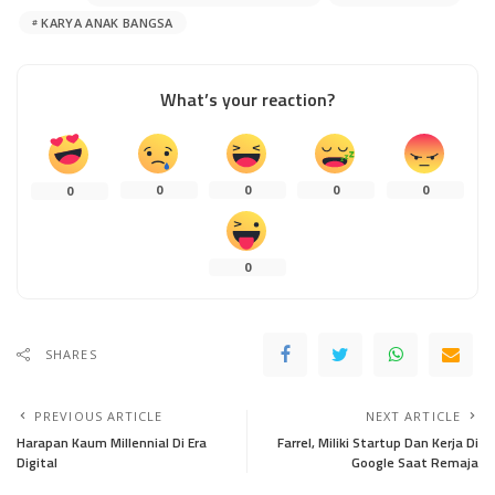
KARYA ANAK BANGSA
What’s your reaction?
0
0
0
0
0
0
SHARES
PREVIOUS ARTICLE
NEXT ARTICLE
Harapan Kaum Millennial Di Era
Farrel, Miliki Startup Dan Kerja Di
Digital
Google Saat Remaja