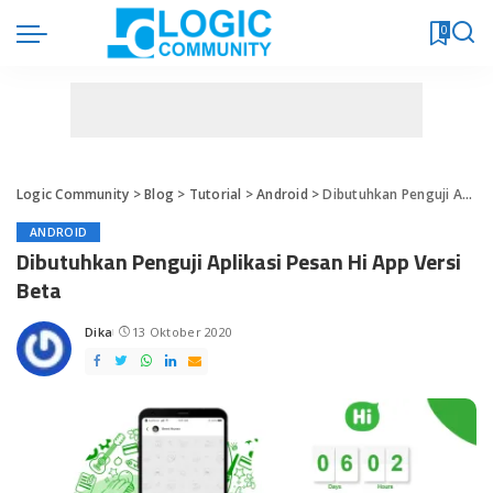
0
Logic Community
>
Blog
>
Tutorial
>
Android
>
Dibutuhkan Penguji Aplikasi Pesan Hi App Versi Beta
ANDROID
Dibutuhkan Penguji Aplikasi Pesan Hi App Versi
Beta
Dika
13 Oktober 2020
Posted
by