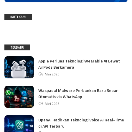
IKUTI KAMI
TERBARU
Apple Perluas Teknologi Wearable AI Lewat
AirPods Berkamera
8 Mei 2026
Waspada! Malware Perbankan Baru Sebar
Otomatis via WhatsApp
8 Mei 2026
OpenAI Hadirkan Teknologi Voice AI Real-Time
di API Terbaru