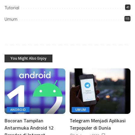
Tutorial
41
Umum
113
You Might Also Enjoy
ANDROID
UMUM
Bocoran Tampilan
Telegram Menjadi Aplikasi
Antarmuka Android 12
Terpopuler di Dunia