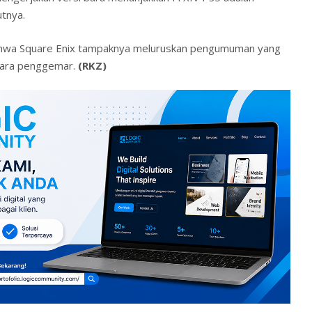
tnya.
 bahwa Square Enix tampaknya meluruskan pengumuman yang
para penggemar.
(RKZ)