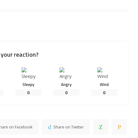
your reaction?
Sleepy
Angry
Wind
0
0
0
hare on Facebook
Share on Twitter