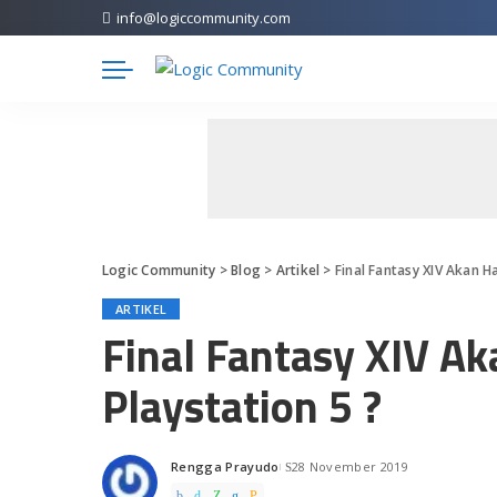
info@logiccommunity.com
Logic Community
>
Blog
>
Artikel
>
Final Fantasy XIV Akan Ha
ARTIKEL
Final Fantasy XIV Ak
Playstation 5 ?
Rengga Prayudo
28 November 2019
Posted
by