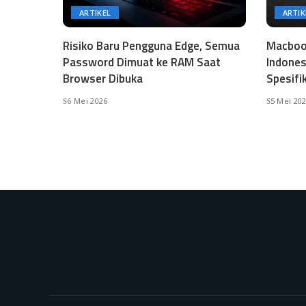
ARTIKEL
ARTIK
Risiko Baru Pengguna Edge, Semua
Macbook
Password Dimuat ke RAM Saat
Indones
Browser Dibuka
Spesifi
6 Mei 2026
5 Mei 20