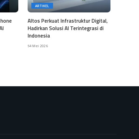
ARTIKEL
phone
Altos Perkuat Infrastruktur Digital,
AI
Hadirkan Solusi AI Terintegrasi di
Indonesia
4 Mei 2026