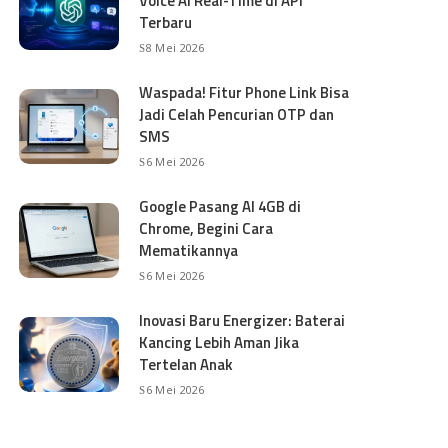
Voice AI Real-Time di API
Terbaru
8 Mei 2026
Waspada! Fitur Phone Link Bisa
Jadi Celah Pencurian OTP dan
SMS
6 Mei 2026
Google Pasang AI 4GB di
Chrome, Begini Cara
Mematikannya
6 Mei 2026
Inovasi Baru Energizer: Baterai
Kancing Lebih Aman Jika
Tertelan Anak
6 Mei 2026