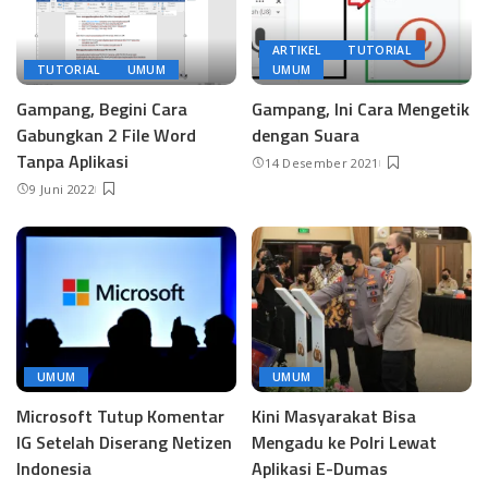
ARTIKEL
TUTORIAL
TUTORIAL
UMUM
UMUM
Gampang, Begini Cara
Gampang, Ini Cara Mengetik
Gabungkan 2 File Word
dengan Suara
Tanpa Aplikasi
14 Desember 2021
9 Juni 2022
UMUM
UMUM
Microsoft Tutup Komentar
Kini Masyarakat Bisa
IG Setelah Diserang Netizen
Mengadu ke Polri Lewat
Indonesia
Aplikasi E-Dumas