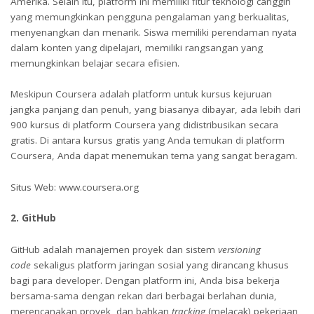
Amerika. Selain itu, platform ini memiliki fitur teknologi canggih
yang memungkinkan pengguna pengalaman yang berkualitas,
menyenangkan dan menarik. Siswa memiliki perendaman nyata
dalam konten yang dipelajari, memiliki rangsangan yang
memungkinkan belajar secara efisien.
Meskipun Coursera adalah platform untuk kursus kejuruan
jangka panjang dan penuh, yang biasanya dibayar, ada lebih dari
900 kursus di platform Coursera
yang didistribusikan secara
gratis. Di antara kursus gratis yang Anda temukan di platform
Coursera, Anda dapat menemukan tema yang sangat beragam.
Situs Web: www.coursera.org
2. GitHub
GitHub adalah manajemen proyek dan sistem
versioning
code
sekaligus platform jaringan sosial yang dirancang khusus
bagi para developer. Dengan platform ini, Anda bisa bekerja
bersama-sama dengan rekan dari berbagai berlahan dunia,
merencanakan proyek, dan bahkan
tracking
(melacak) pekerjaan