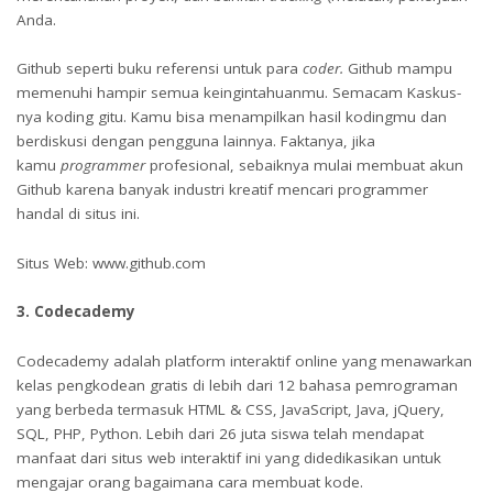
Anda.
Github seperti buku referensi untuk para
coder.
Github mampu
memenuhi hampir semua keingintahuanmu. Semacam Kaskus-
nya koding gitu. Kamu bisa menampilkan hasil kodingmu dan
berdiskusi dengan pengguna lainnya. Faktanya, jika
kamu
programmer
profesional, sebaiknya mulai membuat akun
Github karena banyak industri kreatif mencari programmer
handal di situs ini.
Situs Web: www.github.com
3. Codecademy
Codecademy adalah platform interaktif online yang menawarkan
kelas pengkodean gratis di lebih dari 12 bahasa pemrograman
yang berbeda termasuk HTML & CSS, JavaScript, Java, jQuery,
SQL, PHP, Python. Lebih dari 26 juta siswa telah mendapat
manfaat dari situs web interaktif ini yang didedikasikan untuk
mengajar orang bagaimana cara membuat kode.