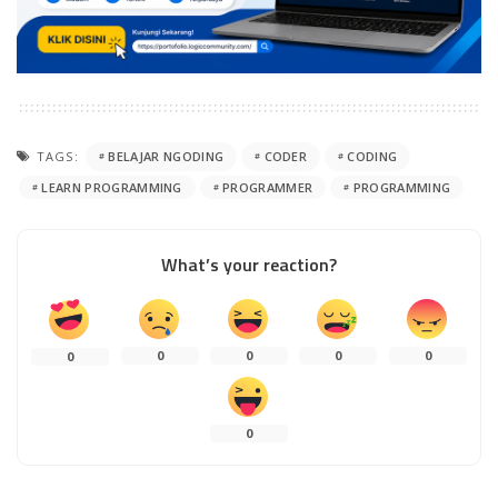
TAGS:
BELAJAR NGODING
CODER
CODING
LEARN PROGRAMMING
PROGRAMMER
PROGRAMMING
What’s your reaction?
0
0
0
0
0
0