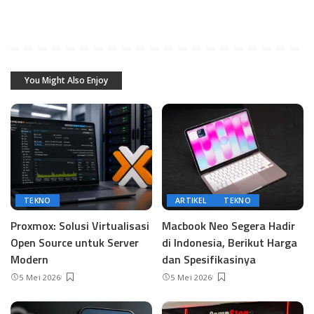
You Might Also Enjoy
TEKNO
ARTIKEL
TEKNO
Proxmox: Solusi Virtualisasi
Macbook Neo Segera Hadir
Open Source untuk Server
di Indonesia, Berikut Harga
Modern
dan Spesifikasinya
5 Mei 2026
5 Mei 2026