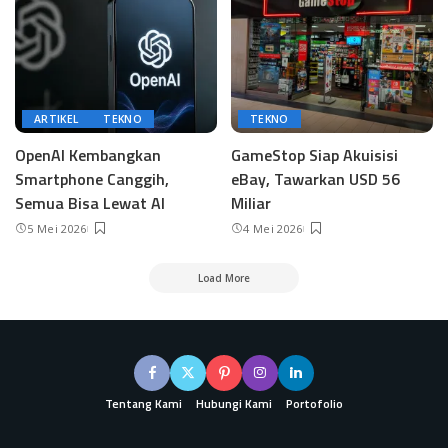
ARTIKEL
TEKNO
TEKNO
OpenAI Kembangkan
GameStop Siap Akuisisi
Smartphone Canggih,
eBay, Tawarkan USD 56
Semua Bisa Lewat AI
Miliar
5 Mei 2026
4 Mei 2026
Load More
Tentang Kami
Hubungi Kami
Portofolio