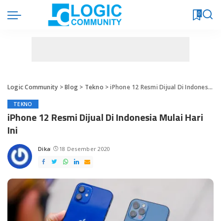
0
Logic Community
>
Blog
>
Tekno
>
iPhone 12 Resmi Dijual Di Indonesia Mulai Hari Ini
TEKNO
iPhone 12 Resmi Dijual Di Indonesia Mulai Hari
Ini
Dika
18 Desember 2020
Posted
by