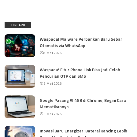
TERBARU
Waspada! Malware Perbankan Baru Sebar
Otomatis via WhatsApp
8 Mei 2026
Waspada! Fitur Phone Link Bisa Jadi Celah
Pencurian OTP dan SMS
6 Mei 2026
Google Pasang AI 4GB di Chrome, Begini Cara
Mematikannya
6 Mei 2026
Inovasi Baru Energizer: Baterai Kancing Lebih