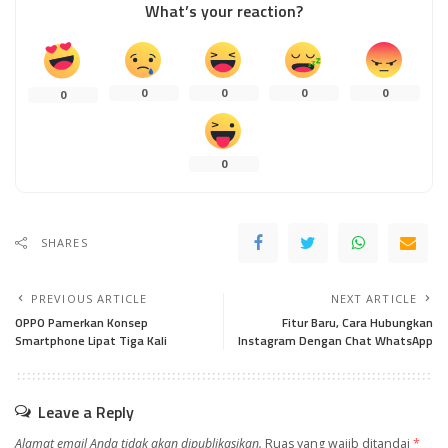
What’s your reaction?
0
0
0
0
0
0
SHARES
PREVIOUS ARTICLE
NEXT ARTICLE
OPPO Pamerkan Konsep
Fitur Baru, Cara Hubungkan
Smartphone Lipat Tiga Kali
Instagram Dengan Chat WhatsApp
Leave a Reply
Alamat email Anda tidak akan dipublikasikan.
Ruas yang wajib ditandai
*