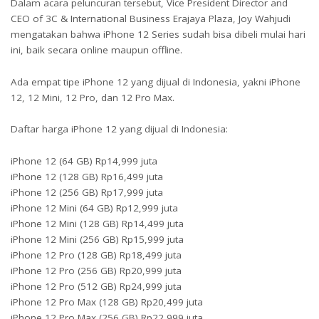
Dalam acara peluncuran tersebut, Vice President Director and
CEO of 3C & International Business Erajaya Plaza, Joy Wahjudi
mengatakan bahwa iPhone 12 Series sudah bisa dibeli mulai hari
ini, baik secara online maupun offline.
Ada empat tipe iPhone 12 yang dijual di Indonesia, yakni iPhone
12, 12 Mini, 12 Pro, dan 12 Pro Max.
Daftar harga iPhone 12 yang dijual di Indonesia:
iPhone 12 (64 GB) Rp14,999 juta
iPhone 12 (128 GB) Rp16,499 juta
iPhone 12 (256 GB) Rp17,999 juta
iPhone 12 Mini (64 GB) Rp12,999 juta
iPhone 12 Mini (128 GB) Rp14,499 juta
iPhone 12 Mini (256 GB) Rp15,999 juta
iPhone 12 Pro (128 GB) Rp18,499 juta
iPhone 12 Pro (256 GB) Rp20,999 juta
iPhone 12 Pro (512 GB) Rp24,999 juta
iPhone 12 Pro Max (128 GB) Rp20,499 juta
iPhone 12 Pro Max (256 GB) Rp22,999 juta