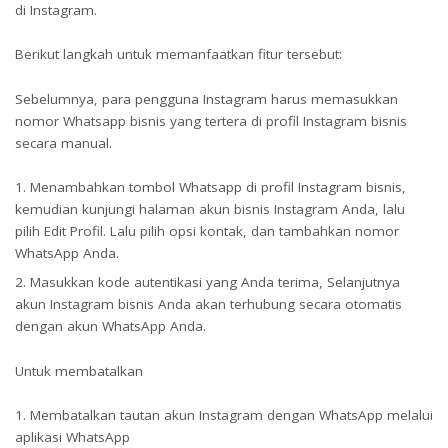
di Instagram.
Berikut langkah untuk memanfaatkan fitur tersebut:
Sebelumnya, para pengguna Instagram harus memasukkan
nomor Whatsapp bisnis yang tertera di profil Instagram bisnis
secara manual.
Menambahkan tombol Whatsapp di profil Instagram bisnis,
kemudian kunjungi halaman akun bisnis Instagram Anda, lalu
pilih Edit Profil. Lalu pilih opsi kontak, dan tambahkan nomor
WhatsApp Anda.
Masukkan kode autentikasi yang Anda terima, Selanjutnya
akun Instagram bisnis Anda akan terhubung secara otomatis
dengan akun WhatsApp Anda.
Untuk membatalkan
Membatalkan tautan akun Instagram dengan WhatsApp melalui
aplikasi WhatsApp