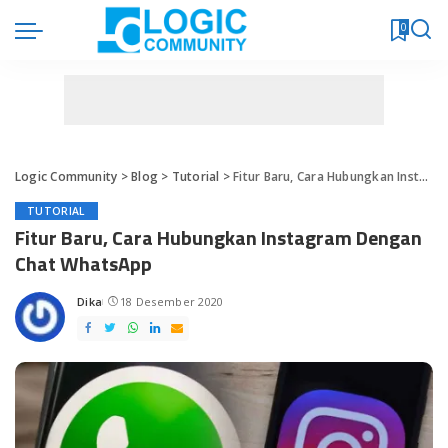
0
Logic Community
>
Blog
>
Tutorial
>
Fitur Baru, Cara Hubungkan Instagram Dengan Chat WhatsApp
TUTORIAL
Fitur Baru, Cara Hubungkan Instagram Dengan
Chat WhatsApp
Dika
18 Desember 2020
Posted
by