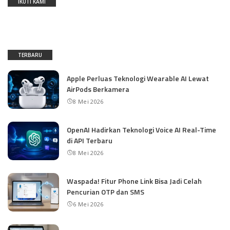
IKUTI KAMI
TERBARU
Apple Perluas Teknologi Wearable AI Lewat
AirPods Berkamera
8 Mei 2026
OpenAI Hadirkan Teknologi Voice AI Real-Time
di API Terbaru
8 Mei 2026
Waspada! Fitur Phone Link Bisa Jadi Celah
Pencurian OTP dan SMS
6 Mei 2026