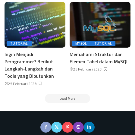
TUTORIAL
MYSQL
TUTORIAL
Ingin Menjadi
Memahami Struktur dan
Perogrammer? Berikut
Elemen Tabel dalam MySQL
Langkah-Langkah dan
25 Februari 2025
Tools yang Dibutuhkan
25 Februari 2025
Load More