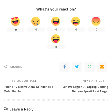
What’s your reaction?
0
0
0
0
0
0
SHARES
PREVIOUS ARTICLE
NEXT ARTICLE
iPhone 12 Resmi Dijual Di Indonesia
Lenovo Legion 7i, Laptop Gaming
Mulai Hari Ini
Dengan Spesifikasi Tinggi
Leave a Reply