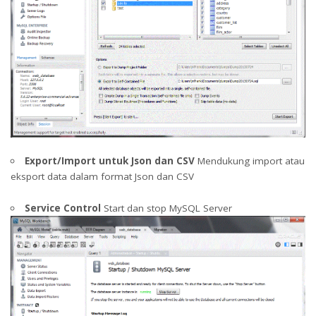
Export/Import untuk Json dan CSV
Mendukung import atau
eksport data dalam format Json dan CSV
Service Control
Start dan stop MySQL Server