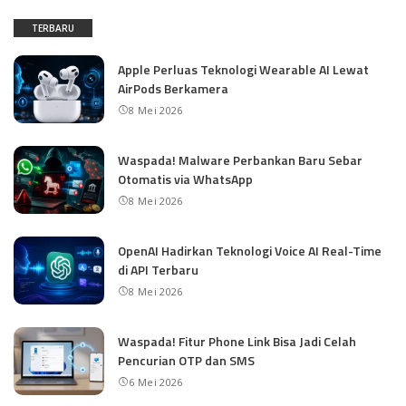
TERBARU
Apple Perluas Teknologi Wearable AI Lewat
AirPods Berkamera
8 Mei 2026
Waspada! Malware Perbankan Baru Sebar
Otomatis via WhatsApp
8 Mei 2026
OpenAI Hadirkan Teknologi Voice AI Real-Time
di API Terbaru
8 Mei 2026
Waspada! Fitur Phone Link Bisa Jadi Celah
Pencurian OTP dan SMS
6 Mei 2026