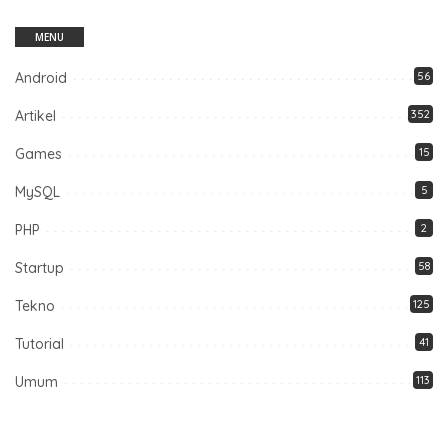
MENU
Android
56
Artikel
352
Games
15
MySQL
5
PHP
2
Startup
58
Tekno
125
Tutorial
41
Umum
113