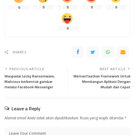
0
0
0
0
0
0
SHARES
PREVIOUS ARTICLE
NEXT ARTICLE
Waspadai Locky Ransomware,
Memanfaatkan Framework Untuk
Malicious berbentuk gambar
Membangun Aplikasi Dengan
melalui Facebook Messenger
Mudah dan Cepat
Leave a Reply
Alamat email Anda tidak akan dipublikasikan.
Ruas yang wajib ditandai
*