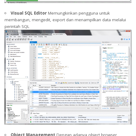
Visual SQL Editor
Memungkinkan pengguna untuk
membangun, mengedit, export dan menampilkan data melalui
perintah SQL
Object Management
Dengan adanya object browser