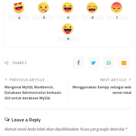
0
0
0
1
0
0
SHARES
PREVIOUS ARTICLE
NEXT ARTICLE
Mengenal MySQL Workbench,
Menggunakan Xampp sebagai web
Database Administrator berbasis
server lokal
GUI untuk database MySQL
Leave a Reply
Alamat email Anda tidak akan dipublikasikan.
Ruas yang wajib ditandai
*