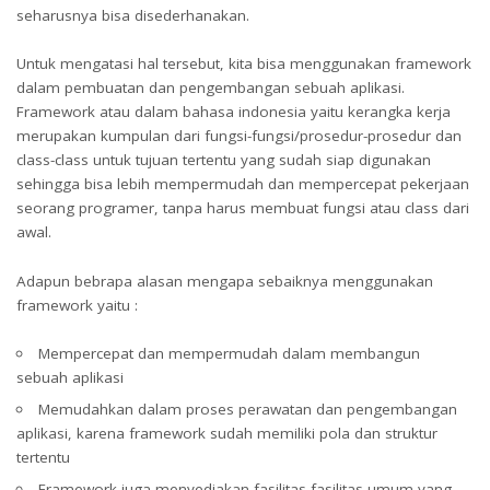
seharusnya bisa disederhanakan.
Untuk mengatasi hal tersebut, kita bisa menggunakan framework
dalam pembuatan dan pengembangan sebuah aplikasi.
Framework atau dalam bahasa indonesia yaitu kerangka kerja
merupakan kumpulan dari fungsi-fungsi/prosedur-prosedur dan
class-class untuk tujuan tertentu yang sudah siap digunakan
sehingga bisa lebih mempermudah dan mempercepat pekerjaan
seorang programer, tanpa harus membuat fungsi atau class dari
awal.
Adapun bebrapa alasan mengapa sebaiknya menggunakan
framework yaitu :
Mempercepat dan mempermudah dalam membangun
sebuah aplikasi
Memudahkan dalam proses perawatan dan pengembangan
aplikasi, karena framework sudah memiliki pola dan struktur
tertentu
Framework juga menyediakan fasilitas-fasilitas umum yang