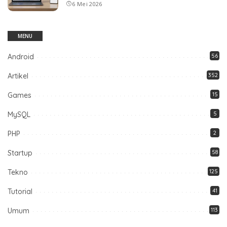
6 Mei 2026
MENU
Android
56
Artikel
352
Games
15
MySQL
5
PHP
2
Startup
58
Tekno
125
Tutorial
41
Umum
113