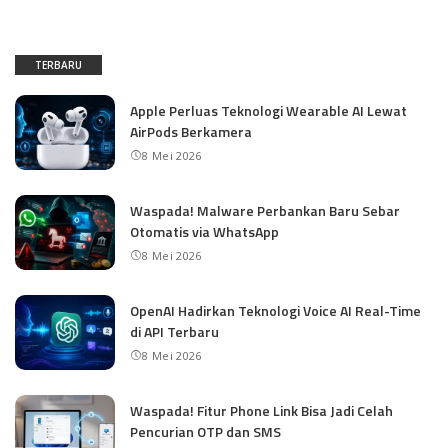
TERBARU
Apple Perluas Teknologi Wearable AI Lewat
AirPods Berkamera
8 Mei 2026
Waspada! Malware Perbankan Baru Sebar
Otomatis via WhatsApp
8 Mei 2026
OpenAI Hadirkan Teknologi Voice AI Real-Time
di API Terbaru
8 Mei 2026
Waspada! Fitur Phone Link Bisa Jadi Celah
Pencurian OTP dan SMS