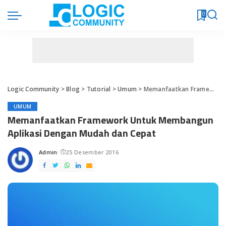
0
Logic Community
>
Blog
>
Tutorial
>
Umum
>
Memanfaatkan Framework Untuk Membangun Aplikasi Dengan Mudah dan Cepat
UMUM
Memanfaatkan Framework Untuk Membangun
Aplikasi Dengan Mudah dan Cepat
Admin
25 Desember 2016
Posted
by