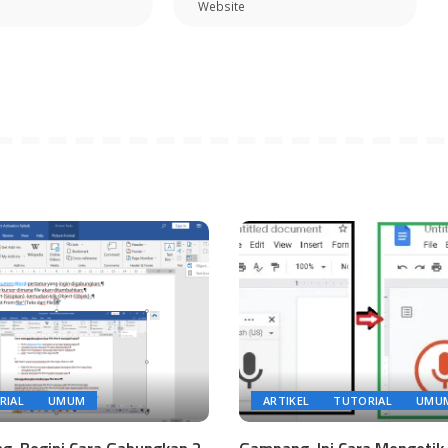
RIAL
UMUM
ARTIKEL
TUTORIAL
UMU