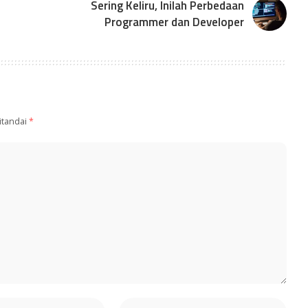
Sering Keliru, Inilah Perbedaan
Programmer dan Developer
itandai
*