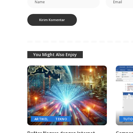
You Might Also Enjoy
ARTIKEL
TEKNO
TUTO