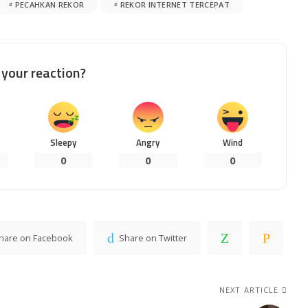
PECAHKAN REKOR
REKOR INTERNET TERCEPAT
your reaction?
Sleepy
Angry
Wind
0
0
0
hare on Facebook
Share on Twitter
NEXT ARTICLE