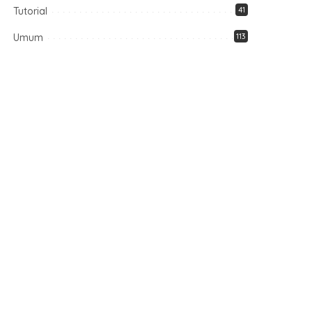
Tutorial
41
Umum
113