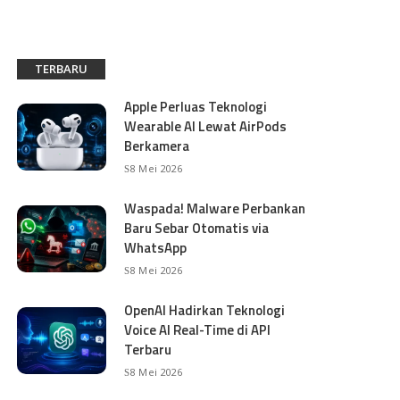
TERBARU
Apple Perluas Teknologi
Wearable AI Lewat AirPods
Berkamera
8 Mei 2026
Waspada! Malware Perbankan
Baru Sebar Otomatis via
WhatsApp
8 Mei 2026
OpenAI Hadirkan Teknologi
Voice AI Real-Time di API
Terbaru
8 Mei 2026