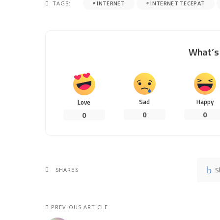
TAGS:
INTERNET
INTERNET TECEPAT
What’s 
Sad
Happy
Love
0
0
0
S
SHARES
PREVIOUS ARTICLE